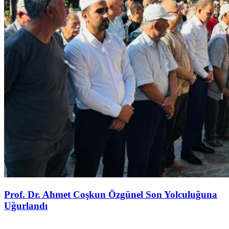
Prof. Dr. Ahmet Coşkun Özgünel Son Yolculuğuna
Uğurlandı