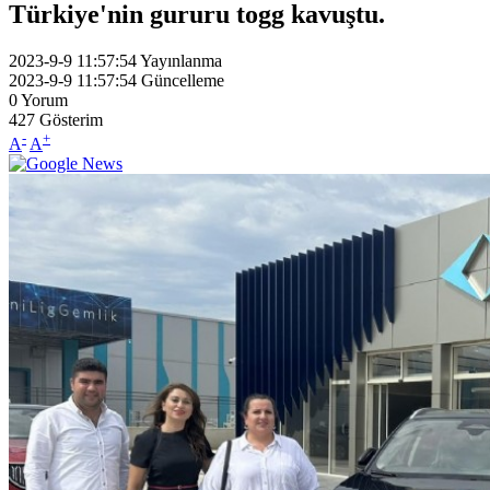
Türkiye'nin gururu togg kavuştu.
2023-9-9 11:57:54
Yayınlanma
2023-9-9 11:57:54
Güncelleme
0
Yorum
427
Gösterim
-
+
A
A