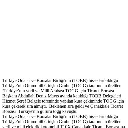
Türkiye Odalar ve Borsalar Birliği'nin (TOBB) hissedarı olduğu
Türkiye’nin Otomobili Girişim Grubu (TOGG) tarafından üretilen
Türkiye’nin yerli ve Milli Arabası TOGG için Ticaret Borsası
Başkanı Abdullah Deniz Mayıs ayında katıldığı TOBB Delegeleri
Hizmet Şeref Belgele töreninde yapılan kura çekiminde TOGG için
kura çekerek sıra almıştı. Beklenen sıra geldi ve Çanakkale Ticaret
Borsası Türkiye'nin gururu togg kavuştu.
Türkiye Odalar ve Borsalar Birliği'nin (TOBB) hissedarı olduğu
Türkiye’nin Otomobili Girişim Grubu (TOGG) tarafından üretilen
yerli ve milli elektrikli otomobil T10X Çanakkale Ticaret Borsası’na