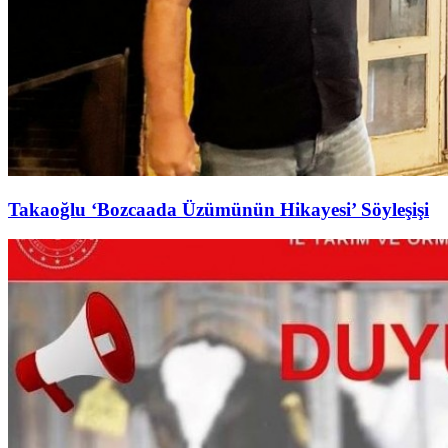
Takaoğlu ‘Bozcaada Üzümünün Hikayesi’ Söyleşişi