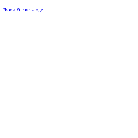
#borsa
#ticaret
#togg