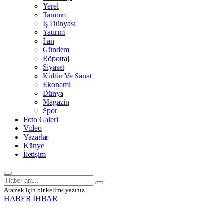
Yerel
Tanıtım
İş Dünyası
Yatırım
İlan
Gündem
Röportaj
Siyaset
Kültür Ve Sanat
Ekonomi
Dünya
Magazin
Spor
Foto Galeri
Video
Yazarlar
Künye
İletişim
Aramak için bir kelime yazınız.
HABER İHBAR