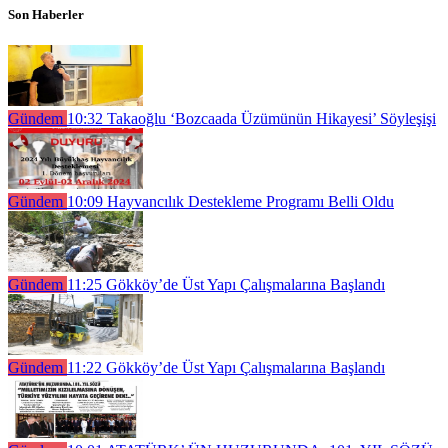
Son Haberler
Gündem
10:32
Takaoğlu ‘Bozcaada Üzümünün Hikayesi’ Söyleşişi
Gündem
10:09
Hayvancılık Destekleme Programı Belli Oldu
Gündem
11:25
Gökköy’de Üst Yapı Çalışmalarına Başlandı
Gündem
11:22
Gökköy’de Üst Yapı Çalışmalarına Başlandı