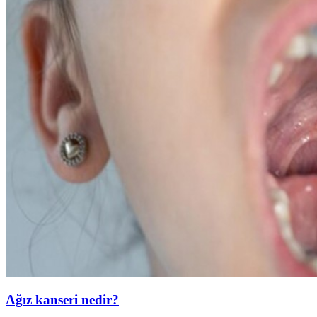
Ağız kanseri nedir?