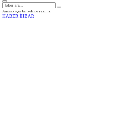
Aramak için bir kelime yazınız.
HABER İHBAR