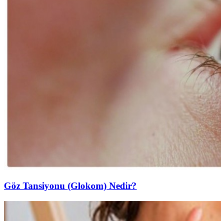
Göz Tansiyonu (Glokom) Nedir?