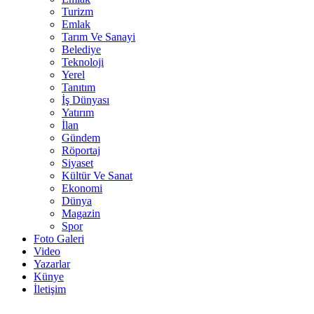
Turizm
Emlak
Tarım Ve Sanayi
Belediye
Teknoloji
Yerel
Tanıtım
İş Dünyası
Yatırım
İlan
Gündem
Röportaj
Siyaset
Kültür Ve Sanat
Ekonomi
Dünya
Magazin
Spor
Foto Galeri
Video
Yazarlar
Künye
İletişim