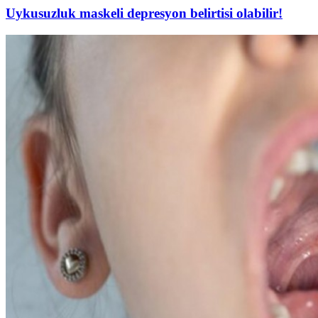
Uykusuzluk maskeli depresyon belirtisi olabilir!