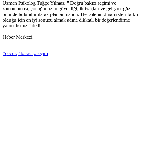
Uzman Psikolog Tuğçe Yılmaz, '' Doğru bakıcı seçimi ve
zamanlaması, çocuğunuzun güvenliği, ihtiyaçları ve gelişimi göz
önünde bulundurularak planlanmalıdır. Her ailenin dinamikleri farklı
olduğu için en iyi sonucu almak adına dikkatli bir değerlendirme
yapmalısınız.'' dedi.
Haber Merkezi
#çocuk
#bakıcı
#seçim