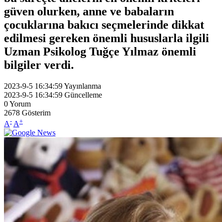
güven olurken, anne ve babaların
çocuklarına bakıcı seçmelerinde dikkat
edilmesi gereken önemli hususlarla ilgili
Uzman Psikolog Tuğçe Yılmaz önemli
bilgiler verdi.
2023-9-5 16:34:59
Yayınlanma
2023-9-5 16:34:59
Güncelleme
0
Yorum
2678
Gösterim
-
+
A
A