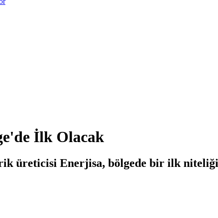
or
ge'de İlk Olacak
ik üreticisi Enerjisa, bölgede bir ilk niteli