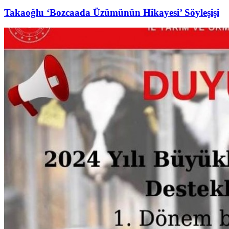
Takaoğlu ‘Bozcaada Üzümünün Hikayesi’ Söyleşişi