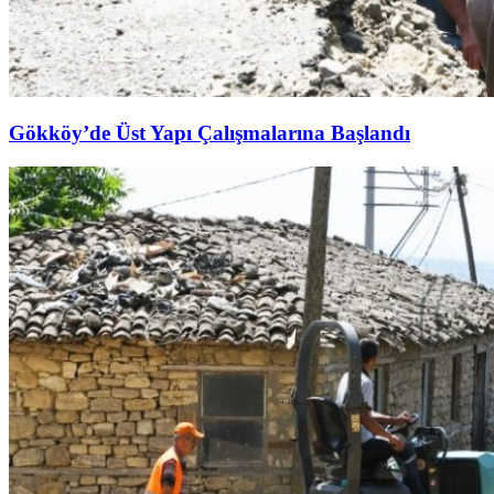
Gökköy’de Üst Yapı Çalışmalarına Başlandı