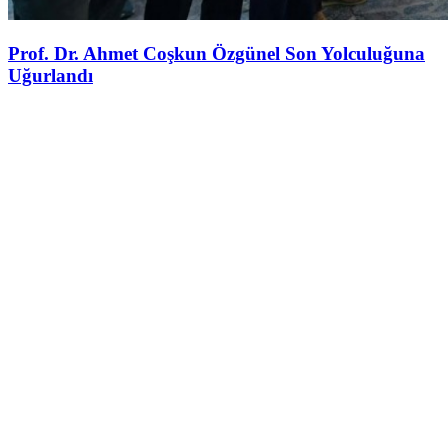
Prof. Dr. Ahmet Coşkun Özgünel Son Yolculuğuna
Uğurlandı