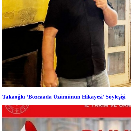
Takaoğlu ‘Bozcaada Üzümünün Hikayesi’ Söyleşişi