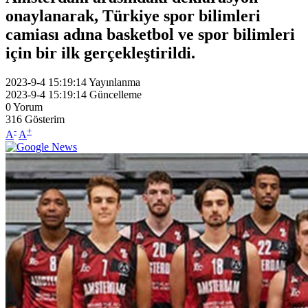
onaylanarak, Türkiye spor bilimleri
camiası adına basketbol ve spor bilimleri
için bir ilk gerçekleştirildi.
2023-9-4 15:19:14
Yayınlanma
2023-9-4 15:19:14
Güncelleme
0
Yorum
316
Gösterim
-
+
A
A