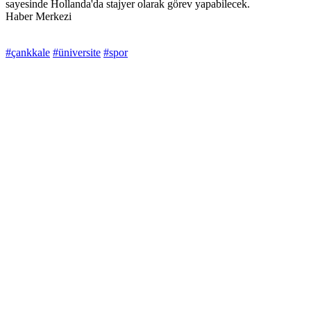
sayesinde Hollanda'da stajyer olarak görev yapabilecek.
Haber Merkezi
#çankkale
#üniversite
#spor