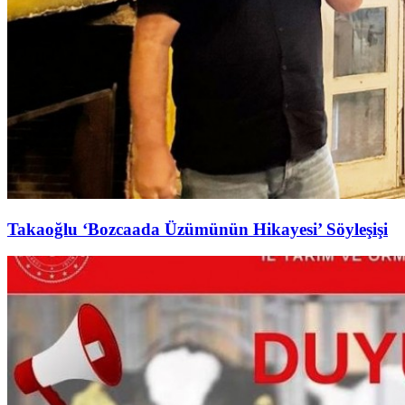
Takaoğlu ‘Bozcaada Üzümünün Hikayesi’ Söyleşişi