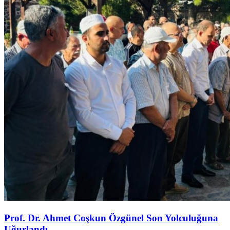
Prof. Dr. Ahmet Coşkun Özgünel Son Yolculuğuna
Uğurlandı