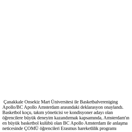
Çanakkale Onsekiz Mart Üniversitesi ile Basketbalvereniging
Apollo/BC Apollo Amsterdam arasındaki deklarasyon onaylandı.
Basketbol koçu, takım yöneticisi ve kondisyoner adayı olan
öğrencilere büyük deneyim kazandırmak kapsamında, Amsterdam'ın
en büyük basketbol kulübü olan BC Apollo Amsterdam ile anlaşma
neticesinde ÇOMÜ öğrencileri Erasmus hareketlilik programı