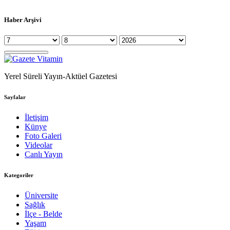
Haber Arşivi
Yerel Süreli Yayın-Aktüel Gazetesi
Sayfalar
İletişim
Künye
Foto Galeri
Videolar
Canlı Yayın
Kategoriler
Üniversite
Sağlık
İlçe - Belde
Yaşam