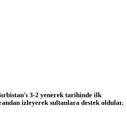
bistan'ı 3-2 yenerek tarihinde ilk
andan izleyerek sultanlara destek oldular.