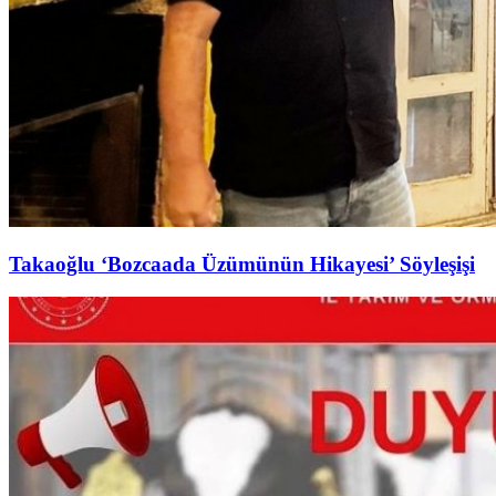
Takaoğlu ‘Bozcaada Üzümünün Hikayesi’ Söyleşişi