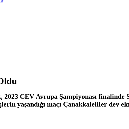
or
 Oldu
 2023 CEV Avrupa Şampiyonası finalinde Sır
lerin yaşandığı maçı Çanakkaleliler dev ekr