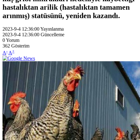
hastalıktan arilik (hastalıktan tamamen
arınmış) statüsünü, yeniden kazandı.
2023-9-4 12:36:00
Yayınlanma
2023-9-4 12:36:00
Güncelleme
0
Yorum
362
Gösterim
-
+
A
A