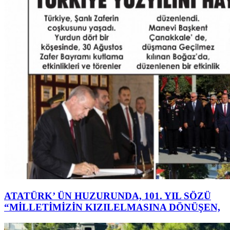
ATATÜRK’ ÜN HUZURUNDA, 101. YIL SÖZÜ
“MİLLETİMİZİN KIZILELMASINA DÖNÜŞEN,