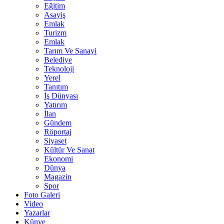
Eğitim
Asayiş
Emlak
Turizm
Emlak
Tarım Ve Sanayi
Belediye
Teknoloji
Yerel
Tanıtım
İş Dünyası
Yatırım
İlan
Gündem
Röportaj
Siyaset
Kültür Ve Sanat
Ekonomi
Dünya
Magazin
Spor
Foto Galeri
Video
Yazarlar
Künye