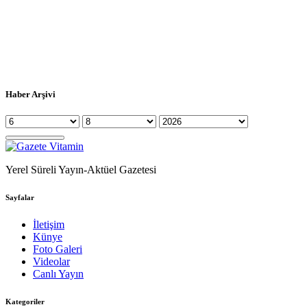
Haber Arşivi
Yerel Süreli Yayın-Aktüel Gazetesi
Sayfalar
İletişim
Künye
Foto Galeri
Videolar
Canlı Yayın
Kategoriler