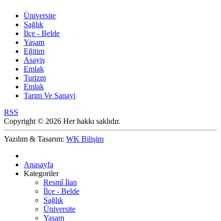
Üniversite
Sağlık
İlçe - Belde
Yaşam
Eğitim
Asayiş
Emlak
Turizm
Emlak
Tarım Ve Sanayi
RSS
Copyright © 2026 Her hakkı saklıdır.
Yazılım & Tasarım:
WK Bilişim
Anasayfa
Kategoriler
Resmî İlan
İlçe - Belde
Sağlık
Üniversite
Yaşam