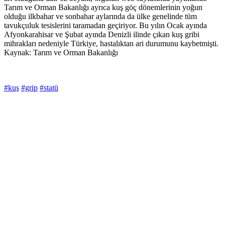
Tarım ve Orman Bakanlığı ayrıca kuş göç dönemlerinin yoğun
olduğu ilkbahar ve sonbahar aylarında da ülke genelinde tüm
tavukçuluk tesislerini taramadan geçiriyor. Bu yılın Ocak ayında
Afyonkarahisar ve Şubat ayında Denizli ilinde çıkan kuş gribi
mihrakları nedeniyle Türkiye, hastalıktan ari durumunu kaybetmişti.
Kaynak: Tarım ve Orman Bakanlığı
#kuş
#grip
#statü