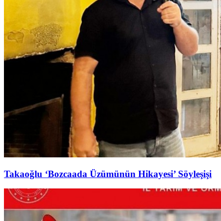
Takaoğlu ‘Bozcaada Üzümünün Hikayesi’ Söyleşişi