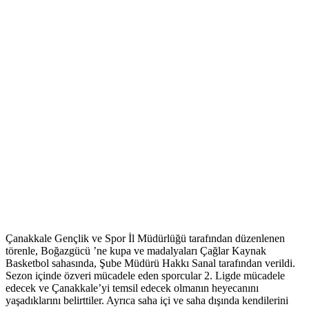
Çanakkale Gençlik ve Spor İl Müdürlüğü tarafından düzenlenen
törenle, Boğazgücü ’ne kupa ve madalyaları Çağlar Kaynak
Basketbol sahasında, Şube Müdürü Hakkı Sanal tarafından verildi.
Sezon içinde özveri mücadele eden sporcular 2. Ligde mücadele
edecek ve Çanakkale’yi temsil edecek olmanın heyecanını
yaşadıklarını belirttiler. Ayrıca saha içi ve saha dışında kendilerini