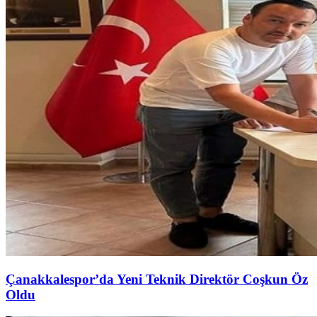
Çanakkalespor’da Yeni Teknik Direktör Coşkun Öz
Oldu