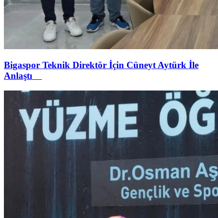
Bigaspor Teknik Direktör İçin Cüneyt Aytürk İle
Anlaştı