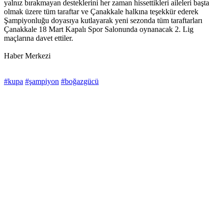
yalnız bırakmayan desteklerini her zaman hissettikleri aileleri başta
olmak üzere tüm taraftar ve Çanakkale halkına teşekkür ederek
Şampiyonluğu doyasıya kutlayarak yeni sezonda tüm taraftarları
Çanakkale 18 Mart Kapalı Spor Salonunda oynanacak 2. Lig
maçlarına davet ettiler.
Haber Merkezi
#kupa
#şampiyon
#boğazgücü