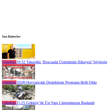
Son Haberler
Gündem
10:32
Takaoğlu ‘Bozcaada Üzümünün Hikayesi’ Söyleşişi
Gündem
10:09
Hayvancılık Destekleme Programı Belli Oldu
Gündem
11:25
Gökköy’de Üst Yapı Çalışmalarına Başlandı