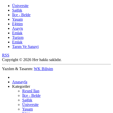
Üniversite
Sağlık
İlçe - Belde
Yaşam
Eğitim
Asayiş
Emlak
Turizm
Emlak
Tarım Ve Sanayi
RSS
Copyright © 2026 Her hakkı saklıdır.
Yazılım & Tasarım:
WK Bilişim
Anasayfa
Kategoriler
Resmî İlan
İlçe - Belde
Sağlık
Üniversite
Yaşam