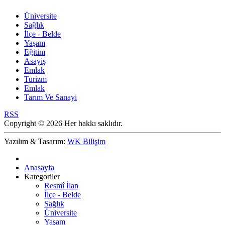
Üniversite
Sağlık
İlçe - Belde
Yaşam
Eğitim
Asayiş
Emlak
Turizm
Emlak
Tarım Ve Sanayi
RSS
Copyright © 2026 Her hakkı saklıdır.
Yazılım & Tasarım:
WK Bilişim
Anasayfa
Kategoriler
Resmî İlan
İlçe - Belde
Sağlık
Üniversite
Yaşam