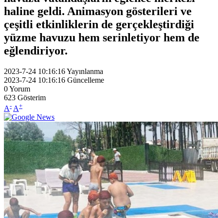
haline geldi. Animasyon gösterileri ve
çeşitli etkinliklerin de gerçekleştirdiği
yüzme havuzu hem serinletiyor hem de
eğlendiriyor.
2023-7-24 10:16:16
Yayınlanma
2023-7-24 10:16:16
Güncelleme
0
Yorum
623
Gösterim
-
+
A
A