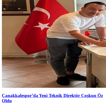
Çanakkalespor’da Yeni Teknik Direktör Coşkun Öz
Oldu