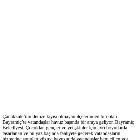
Çanakkale’nin denize kıyısı olmayan ilçelerinden biri olan
Bayramiç’te vatandaşlar havuz başında bir araya geliyor. Bayramiç
Belediyesi, Çocuklar, gençler ve yetişkinler için ayrı boyutlarda
tasarlanan ve bu yaz başında faaliyete geçerek vatandaşların
hizmetine sunulan yüzme havuzunda vatandaşlar hem eğleniyor