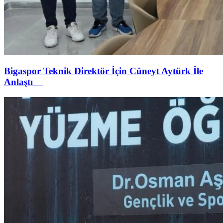
Bigaspor Teknik Direktör İçin Cüneyt Aytürk İle
Anlaştı