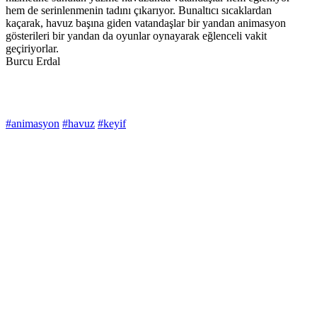
hem de serinlenmenin tadını çıkarıyor. Bunaltıcı sıcaklardan
kaçarak, havuz başına giden vatandaşlar bir yandan animasyon
gösterileri bir yandan da oyunlar oynayarak eğlenceli vakit
geçiriyorlar.
Burcu Erdal
#animasyon
#havuz
#keyif