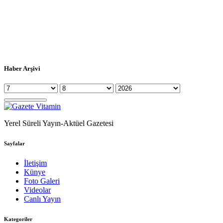
Haber Arşivi
Yerel Süreli Yayın-Aktüel Gazetesi
Sayfalar
İletişim
Künye
Foto Galeri
Videolar
Canlı Yayın
Kategoriler