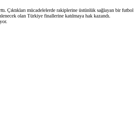
ı. Çıktıkları mücadelelerde rakiplerine üstünlük sağlayan bir futbol
enecek olan Türkiye finallerine katılmaya hak kazandı.
yor.