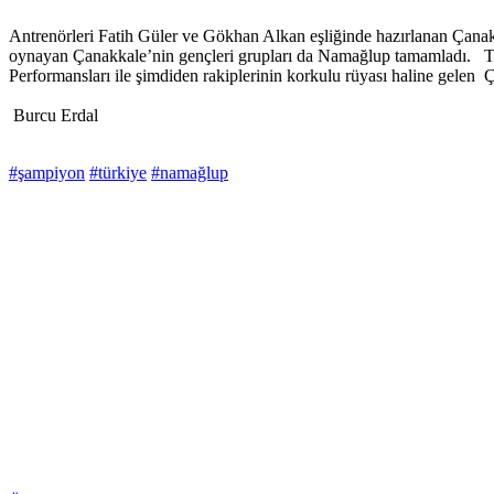
Antrenörleri Fatih Güler ve Gökhan Alkan eşliğinde hazırlanan Çanakka
oynayan Çanakkale’nin gençleri grupları da Namağlup tamamladı. Takı
Performansları ile şimdiden rakiplerinin korkulu rüyası haline gelen 
Burcu Erdal
#şampiyon
#türkiye
#namağlup