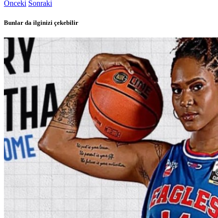
Önceki
Sonraki
Bunlar da ilginizi çekebilir