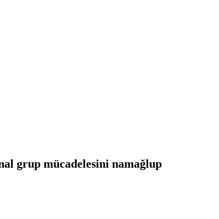
inal grup mücadelesini namağlup