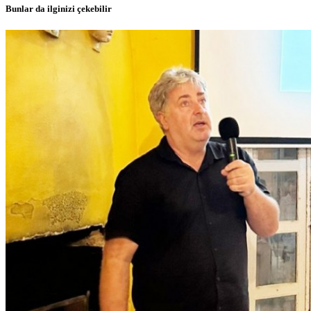
Bunlar da ilginizi çekebilir