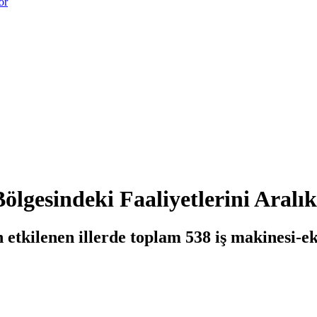
or
ölgesindeki Faaliyetlerini Aralı
 etkilenen illerde toplam 538 iş makinesi-e