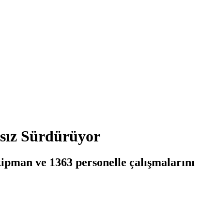
ksız Sürdürüyor
kipman ve 1363 personelle çalışmalarını