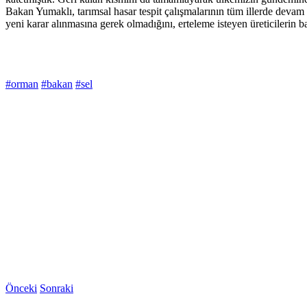
Bakan Yumaklı, tarımsal hasar tespit çalışmalarının tüm illerde devam et
yeni karar alınmasına gerek olmadığını, erteleme isteyen üreticilerin 
#orman
#bakan
#sel
Önceki
Sonraki