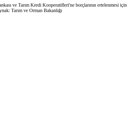
 Bankası ve Tarım Kredi Kooperatifleri'ne borçlarının ertelenmesi için
.Kaynak: Tarım ve Orman Bakanlığı