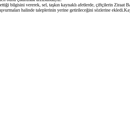
tiği bilgisini vererek, sel, taşkın kaynaklı afetlerde, çiftçilerin Ziraat
başvurmaları halinde taleplerinin yerine getirileceğini sözlerine ekledi