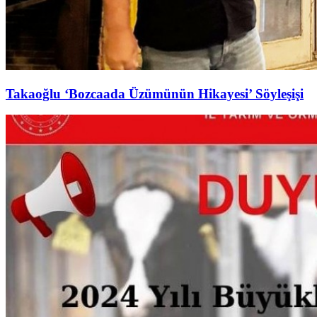
Takaoğlu ‘Bozcaada Üzümünün Hikayesi’ Söyleşişi