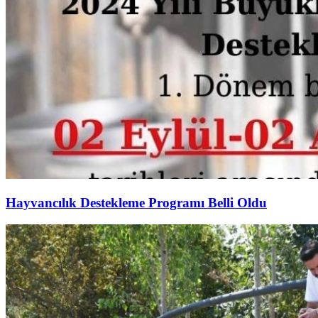
Hayvancılık Destekleme Programı Belli Oldu