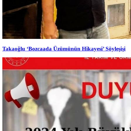
Takaoğlu ‘Bozcaada Üzümünün Hikayesi’ Söyleşişi