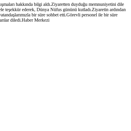
şmaları hakkında bilgi aldı.Ziyaretten duyduğu memnuniyetini dile
ele teşekkür ederek, Dünya Nüfus gününü kutladı.Ziyaretin ardından
daşlarımızla bir süre sohbet etti.Görevli personel ile bir süre
rılar diledi.Haber Merkezi