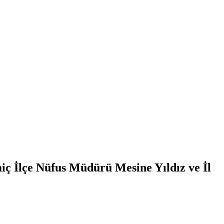
ç İlçe Nüfus Müdürü Mesine Yıldız ve İl