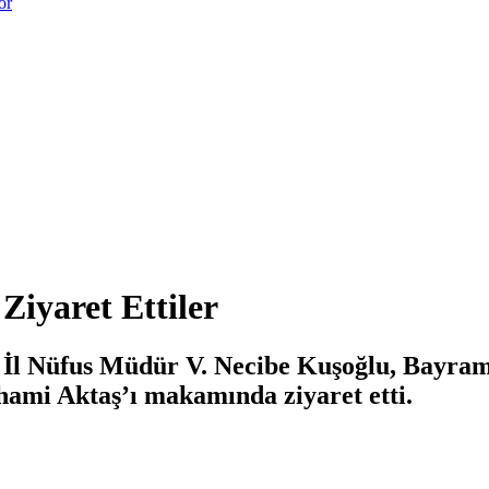
or
Ziyaret Ettiler
İl Nüfus Müdür V. Necibe Kuşoğlu, Bayrami
hami Aktaş’ı makamında ziyaret etti.