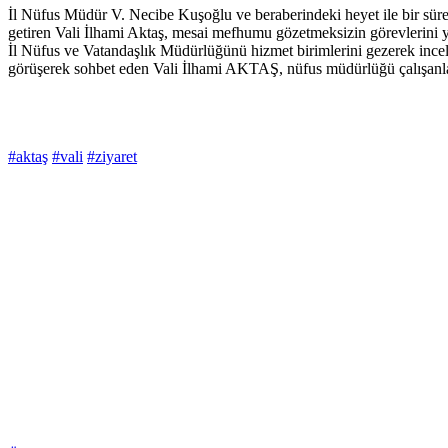
İl Nüfus Müdür V. Necibe Kuşoğlu ve beraberindeki heyet ile bir sü
getiren Vali İlhami Aktaş, mesai mefhumu gözetmeksizin görevlerini 
İl Nüfus ve Vatandaşlık Müdürlüğünü hizmet birimlerini gezerek incel
görüşerek sohbet eden Vali İlhami AKTAŞ, nüfus müdürlüğü çalışanl
#aktaş
#vali
#ziyaret