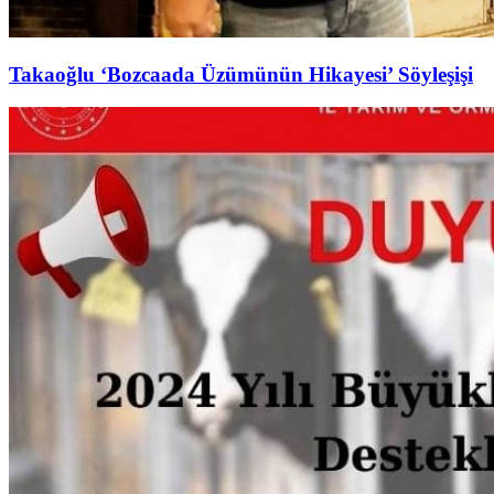
Takaoğlu ‘Bozcaada Üzümünün Hikayesi’ Söyleşişi