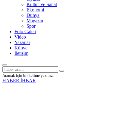
Kültür Ve Sanat
Ekonomi
Dünya
Magazin
Spor
Foto Galeri
Video
Yazarlar
Künye
İletişim
Aramak için bir kelime yazınız.
HABER İHBAR