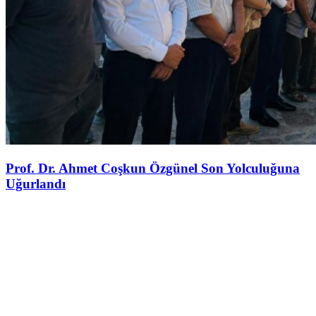
Prof. Dr. Ahmet Coşkun Özgünel Son Yolculuğuna
Uğurlandı