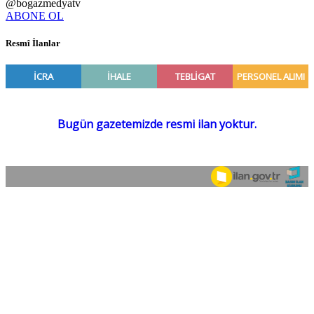
@bogazmedyatv
ABONE OL
Resmî İlanlar