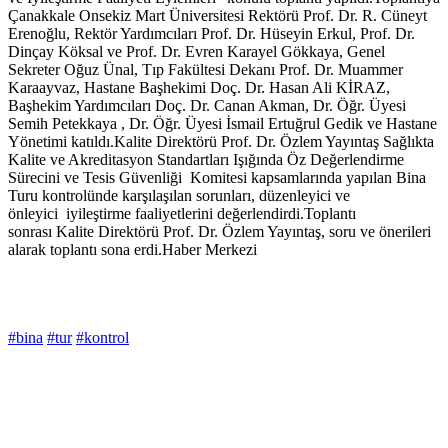
Çanakkale Onsekiz Mart Üniversitesi Rektörü Prof. Dr. R. Cüneyt
Erenoğlu, Rektör Yardımcıları Prof. Dr. Hüseyin Erkul, Prof. Dr.
Dinçay Köksal ve Prof. Dr. Evren Karayel Gökkaya, Genel
Sekreter Oğuz Ünal, Tıp Fakültesi Dekanı Prof. Dr. Muammer
Karaayvaz, Hastane Başhekimi Doç. Dr. Hasan Ali KİRAZ,
Başhekim Yardımcıları Doç. Dr. Canan Akman, Dr. Öğr. Üyesi
Semih Petekkaya , Dr. Öğr. Üyesi İsmail Ertuğrul Gedik ve Hastane
Yönetimi katıldı.Kalite Direktörü Prof. Dr. Özlem Yayıntaş Sağlıkta
Kalite ve Akreditasyon Standartları Işığında Öz Değerlendirme
Sürecini ve Tesis Güvenliği Komitesi kapsamlarında yapılan Bina
Turu kontrolünde karşılaşılan sorunları, düzenleyici ve
önleyici iyileştirme faaliyetlerini değerlendirdi.Toplantı
sonrası Kalite Direktörü Prof. Dr. Özlem Yayıntaş, soru ve önerileri
alarak toplantı sona erdi.Haber Merkezi
#bina
#tur
#kontrol