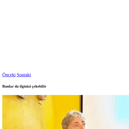
Önceki
Sonraki
Bunlar da ilginizi çekebilir