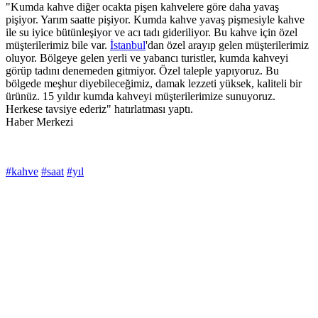
"Kumda kahve diğer ocakta pişen kahvelere göre daha yavaş
pişiyor. Yarım saatte pişiyor. Kumda kahve yavaş pişmesiyle kahve
ile su iyice bütünleşiyor ve acı tadı gideriliyor. Bu kahve için özel
müşterilerimiz bile var.
İstanbul
'dan özel arayıp gelen müşterilerimiz
oluyor. Bölgeye gelen yerli ve yabancı turistler, kumda kahveyi
görüp tadını denemeden gitmiyor. Özel taleple yapıyoruz. Bu
bölgede meşhur diyebileceğimiz, damak lezzeti yüksek, kaliteli bir
ürünüz. 15 yıldır kumda kahveyi müşterilerimize sunuyoruz.
Herkese tavsiye ederiz" hatırlatması yaptı.
Haber Merkezi
#kahve
#saat
#yıl