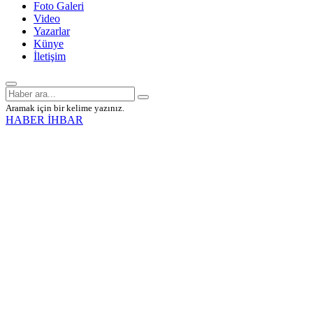
Foto Galeri
Video
Yazarlar
Künye
İletişim
Aramak için bir kelime yazınız.
HABER İHBAR