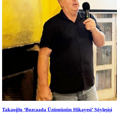
Takaoğlu ‘Bozcaada Üzümünün Hikayesi’ Söyleşişi