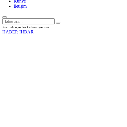
Künye
İletişim
Aramak için bir kelime yazınız.
HABER İHBAR