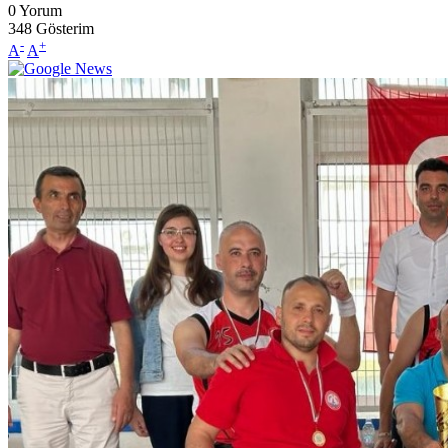
0
Yorum
348
Gösterim
-
+
A
A