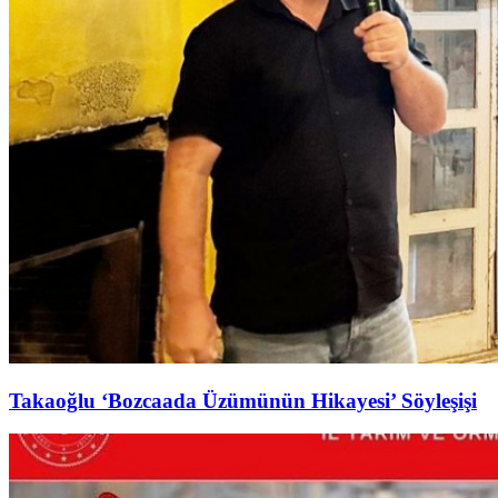
Takaoğlu ‘Bozcaada Üzümünün Hikayesi’ Söyleşişi