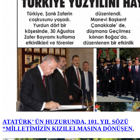
ATATÜRK’ ÜN HUZURUNDA, 101. YIL SÖZÜ
“MİLLETİMİZİN KIZILELMASINA DÖNÜŞEN,