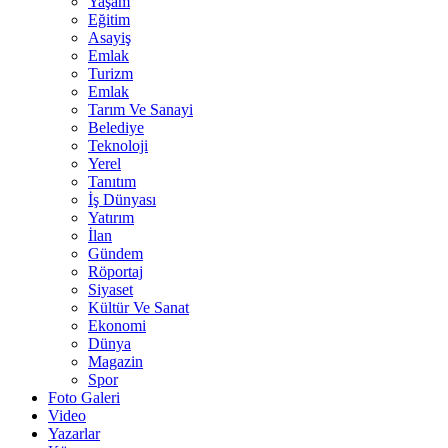
Yaşam
Eğitim
Asayiş
Emlak
Turizm
Emlak
Tarım Ve Sanayi
Belediye
Teknoloji
Yerel
Tanıtım
İş Dünyası
Yatırım
İlan
Gündem
Röportaj
Siyaset
Kültür Ve Sanat
Ekonomi
Dünya
Magazin
Spor
Foto Galeri
Video
Yazarlar