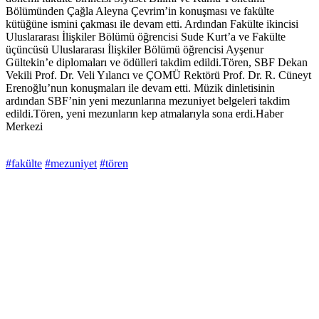
Bölümünden Çağla Aleyna Çevrim’in konuşması ve fakülte
kütüğüne ismini çakması ile devam etti. Ardından Fakülte ikincisi
Uluslararası İlişkiler Bölümü öğrencisi Sude Kurt’a ve Fakülte
üçüncüsü Uluslararası İlişkiler Bölümü öğrencisi Ayşenur
Gültekin’e diplomaları ve ödülleri takdim edildi.Tören, SBF Dekan
Vekili Prof. Dr. Veli Yılancı ve ÇOMÜ Rektörü Prof. Dr. R. Cüneyt
Erenoğlu’nun konuşmaları ile devam etti. Müzik dinletisinin
ardından SBF’nin yeni mezunlarına mezuniyet belgeleri takdim
edildi.Tören, yeni mezunların kep atmalarıyla sona erdi.Haber
Merkezi
#fakülte
#mezuniyet
#tören