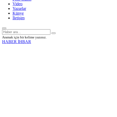
Video
Yazarlar
Künye
İletişim
Aramak için bir kelime yazınız.
HABER İHBAR