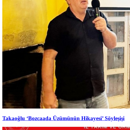
Takaoğlu ‘Bozcaada Üzümünün Hikayesi’ Söyleşişi