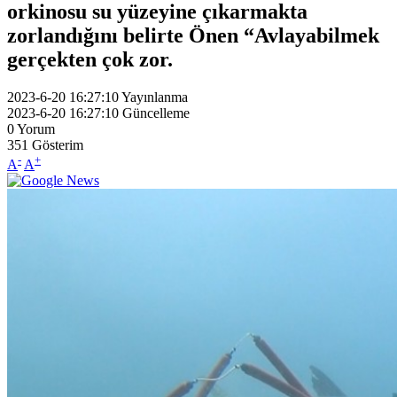
orkinosu su yüzeyine çıkarmakta
zorlandığını belirte Önen “Avlayabilmek
gerçekten çok zor.
2023-6-20 16:27:10
Yayınlanma
2023-6-20 16:27:10
Güncelleme
0
Yorum
351
Gösterim
-
+
A
A