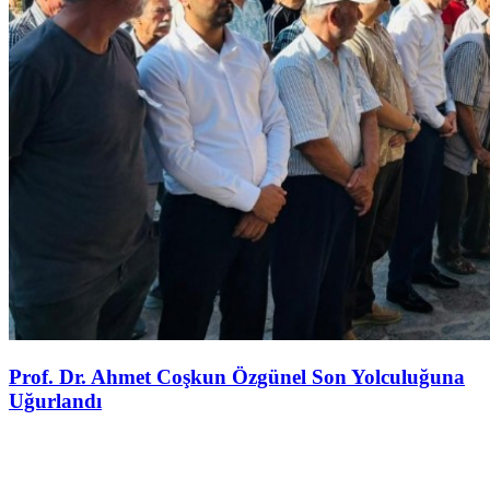
Prof. Dr. Ahmet Coşkun Özgünel Son Yolculuğuna
Uğurlandı