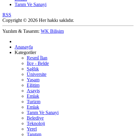
Tarım Ve Sanayi
RSS
Copyright © 2026 Her hakkı saklıdır.
Yazılım & Tasarım:
WK Bilişim
Anasayfa
Kategoriler
Resmî İlan
İlçe - Belde
Sağlık
Üniversite
Yaşam
Eğitim
Asayiş
Emlak
Turizm
Emlak
Tarım Ve Sanayi
Belediye
Teknoloji
Yerel
Tanıtım