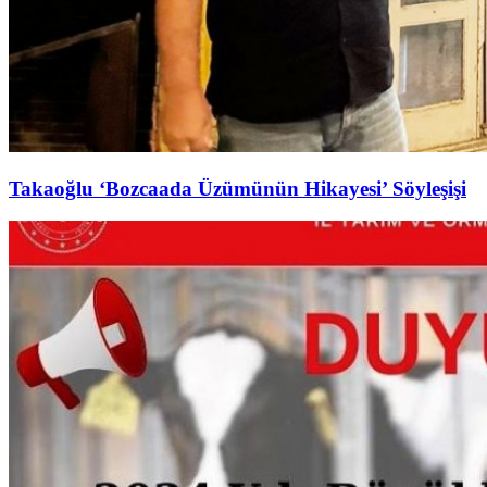
Takaoğlu ‘Bozcaada Üzümünün Hikayesi’ Söyleşişi