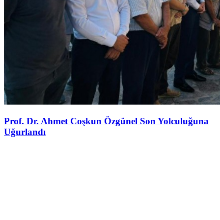
Prof. Dr. Ahmet Coşkun Özgünel Son Yolculuğuna
Uğurlandı