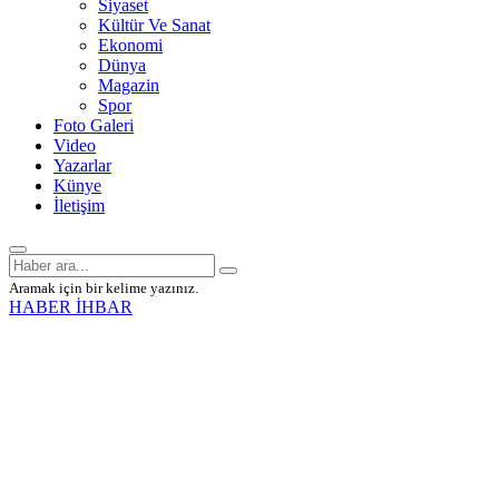
Siyaset
Kültür Ve Sanat
Ekonomi
Dünya
Magazin
Spor
Foto Galeri
Video
Yazarlar
Künye
İletişim
Aramak için bir kelime yazınız.
HABER İHBAR