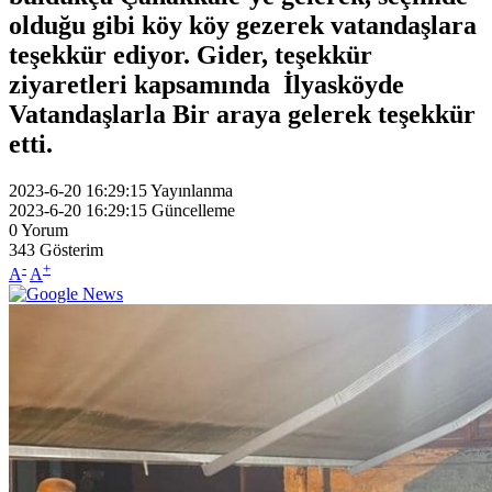
olduğu gibi köy köy gezerek vatandaşlara
teşekkür ediyor. Gider, teşekkür
ziyaretleri kapsamında İlyasköyde
Vatandaşlarla Bir araya gelerek teşekkür
etti.
2023-6-20 16:29:15
Yayınlanma
2023-6-20 16:29:15
Güncelleme
0
Yorum
343
Gösterim
-
+
A
A