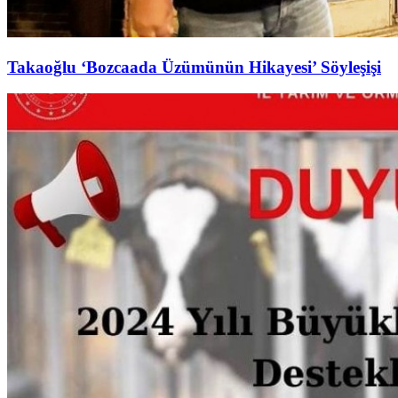
Takaoğlu ‘Bozcaada Üzümünün Hikayesi’ Söyleşişi