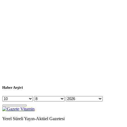
Haber Arşivi
Yerel Süreli Yayın-Aktüel Gazetesi