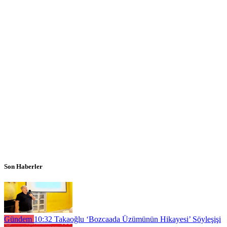
Son Haberler
Gündem
10:32
Takaoğlu ‘Bozcaada Üzümünün Hikayesi’ Söyleşişi