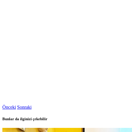
Önceki
Sonraki
Bunlar da ilginizi çekebilir