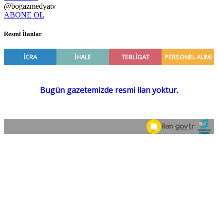
@bogazmedyatv
ABONE OL
Resmî İlanlar