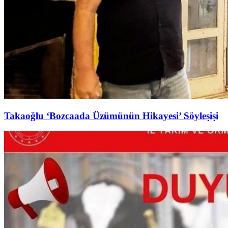
Takaoğlu ‘Bozcaada Üzümünün Hikayesi’ Söyleşişi