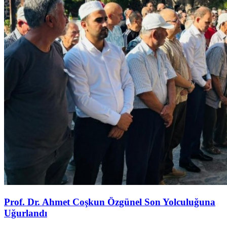
Prof. Dr. Ahmet Coşkun Özgünel Son Yolculuğuna
Uğurlandı