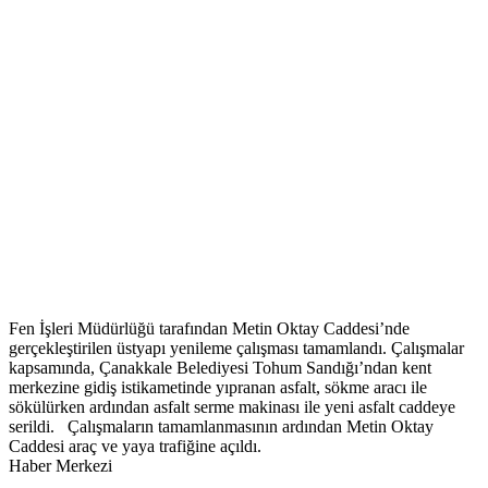
Fen İşleri Müdürlüğü tarafından Metin Oktay Caddesi’nde
gerçekleştirilen üstyapı yenileme çalışması tamamlandı. Çalışmalar
kapsamında, Çanakkale Belediyesi Tohum Sandığı’ndan kent
merkezine gidiş istikametinde yıpranan asfalt, sökme aracı ile
sökülürken ardından asfalt serme makinası ile yeni asfalt caddeye
serildi. Çalışmaların tamamlanmasının ardından Metin Oktay
Caddesi araç ve yaya trafiğine açıldı.
Haber Merkezi