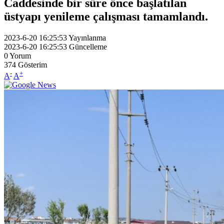
Caddesinde bir süre önce başlatılan
üstyapı yenileme çalışması tamamlandı.
2023-6-20 16:25:53
Yayınlanma
2023-6-20 16:25:53
Güncelleme
0
Yorum
374
Gösterim
-
+
A
A