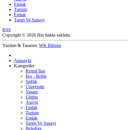
Emlak
Turizm
Emlak
Tarım Ve Sanayi
RSS
Copyright © 2026 Her hakkı saklıdır.
Yazılım & Tasarım:
WK Bilişim
Anasayfa
Kategoriler
Resmî İlan
İlçe - Belde
Sağlık
Üniversite
Yaşam
Eğitim
Asayiş
Emlak
Turizm
Emlak
Tarım Ve Sanayi
Belediye