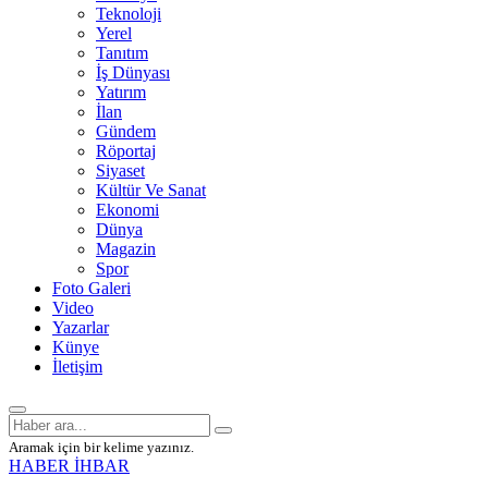
Teknoloji
Yerel
Tanıtım
İş Dünyası
Yatırım
İlan
Gündem
Röportaj
Siyaset
Kültür Ve Sanat
Ekonomi
Dünya
Magazin
Spor
Foto Galeri
Video
Yazarlar
Künye
İletişim
Aramak için bir kelime yazınız.
HABER İHBAR