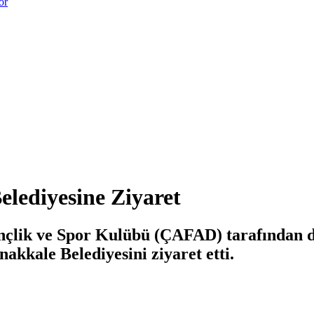
or
elediyesine Ziyaret
çlik ve Spor Kulübü (ÇAFAD) tarafından d
akkale Belediyesini ziyaret etti.