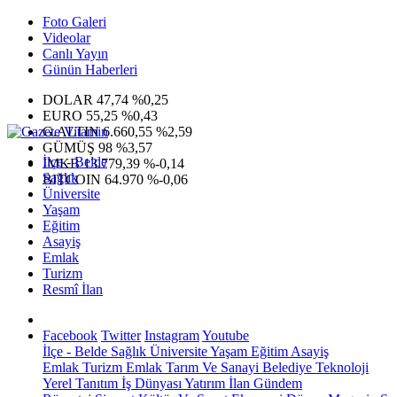
Foto Galeri
Videolar
Canlı Yayın
Günün Haberleri
DOLAR
47,74
%0,25
EURO
55,25
%0,43
G.ALTIN
6.660,55
%2,59
GÜMÜŞ
98
%3,57
İlçe - Belde
IMKB
13.779,39
%-0,14
Sağlık
BITCOIN
64.970
%-0,06
Üniversite
Yaşam
Eğitim
Asayiş
Emlak
Turizm
Resmî İlan
Facebook
Twitter
Instagram
Youtube
İlçe - Belde
Sağlık
Üniversite
Yaşam
Eğitim
Asayiş
Emlak
Turizm
Emlak
Tarım Ve Sanayi
Belediye
Teknoloji
Yerel
Tanıtım
İş Dünyası
Yatırım
İlan
Gündem