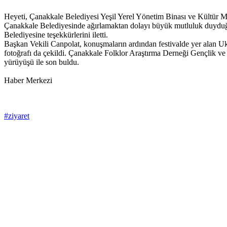
Heyeti, Çanakkale Belediyesi Yeşil Yerel Yönetim Binası ve Kültür Me
Çanakkale Belediyesinde ağırlamaktan dolayı büyük mutluluk duyduğun
Belediyesine teşekkürlerini iletti.
Başkan Vekili Canpolat, konuşmaların ardından festivalde yer alan U
fotoğrafı da çekildi. Çanakkale Folklor Araştırma Derneği Gençlik v
yürüyüşü ile son buldu.
Haber Merkezi
#ziyaret