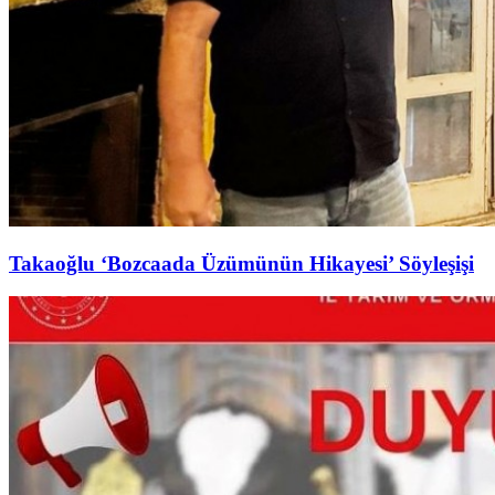
Takaoğlu ‘Bozcaada Üzümünün Hikayesi’ Söyleşişi