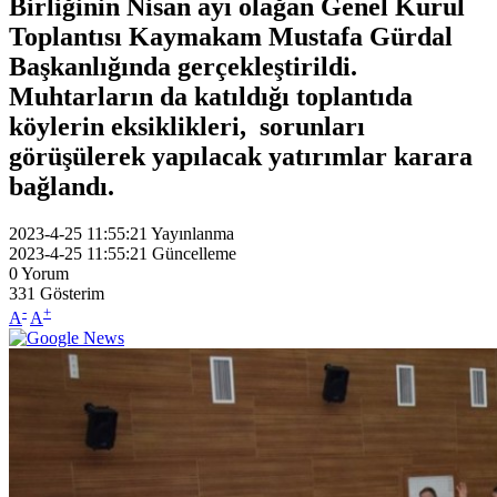
Birliğinin Nisan ayı olağan Genel Kurul
Toplantısı Kaymakam Mustafa Gürdal
Başkanlığında gerçekleştirildi.
Muhtarların da katıldığı toplantıda
köylerin eksiklikleri, sorunları
görüşülerek yapılacak yatırımlar karara
bağlandı.
2023-4-25 11:55:21
Yayınlanma
2023-4-25 11:55:21
Güncelleme
0
Yorum
331
Gösterim
-
+
A
A