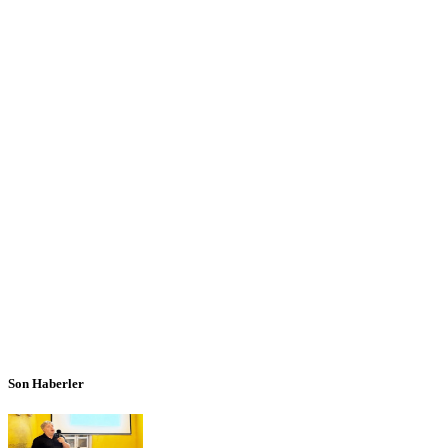
Son Haberler