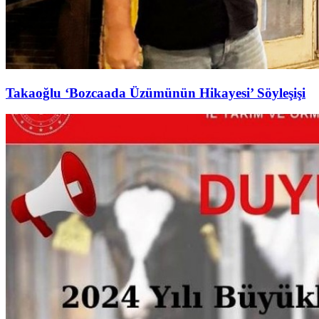
Takaoğlu ‘Bozcaada Üzümünün Hikayesi’ Söyleşişi