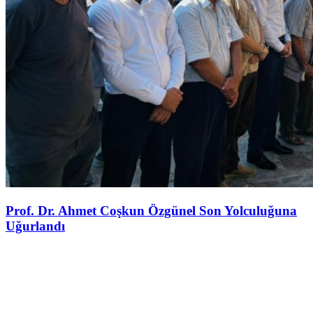
Prof. Dr. Ahmet Coşkun Özgünel Son Yolculuğuna
Uğurlandı