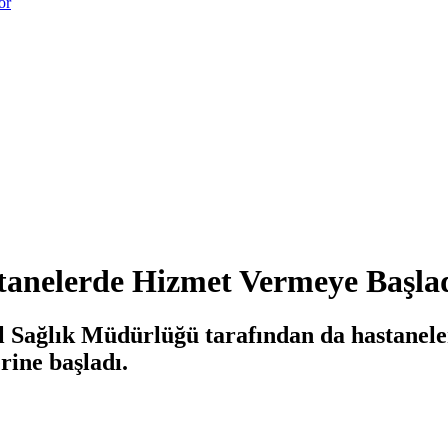
or
anelerde Hizmet Vermeye Başla
 Sağlık Müdürlüğü tarafından da hastanel
rine başladı.