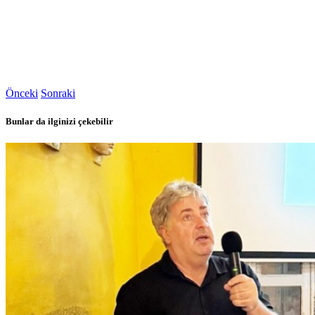
Önceki
Sonraki
Bunlar da ilginizi çekebilir