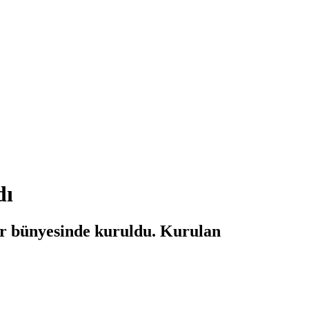
dı
er bünyesinde kuruldu. Kurulan