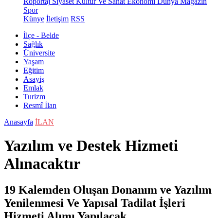
Röportaj
Siyaset
Kültür Ve Sanat
Ekonomi
Dünya
Magazin
Spor
Künye
İletişim
RSS
İlçe - Belde
Sağlık
Üniversite
Yaşam
Eğitim
Asayiş
Emlak
Turizm
Resmî İlan
Anasayfa
İLAN
Yazılım ve Destek Hizmeti
Alınacaktır
19 Kalemden Oluşan Donanım ve Yazılım
Yenilenmesi Ve Yapısal Tadilat İşleri
Hizmeti Alımı Yapılacak