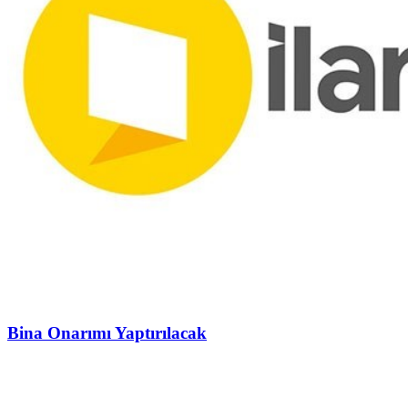
Bina Onarımı Yaptırılacak