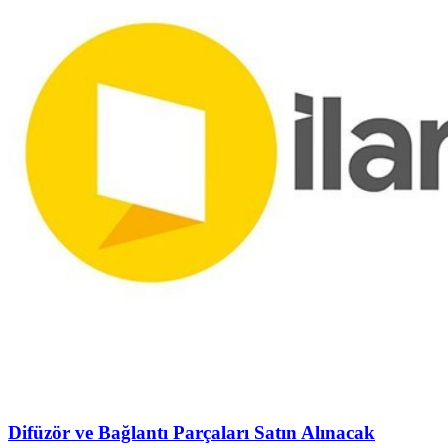
Difüzör ve Bağlantı Parçaları Satın Alınacak