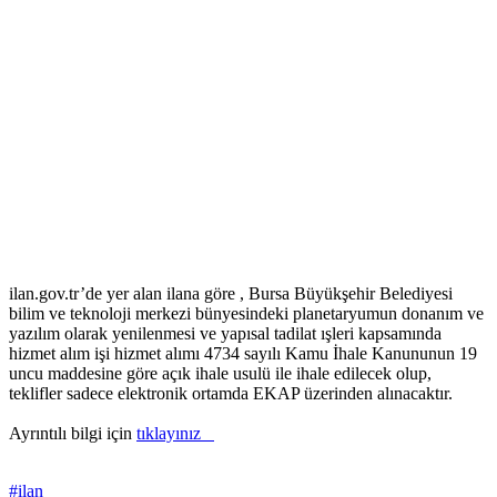
ilan.gov.tr’de yer alan ilana göre , Bursa Büyükşehir Belediyesi
bilim ve teknoloji merkezi bünyesindeki planetaryumun donanım ve
yazılım olarak yenilenmesi ve yapısal tadilat ışleri kapsamında
hizmet alım işi hizmet alımı 4734 sayılı Kamu İhale Kanununun 19
uncu maddesine göre açık ihale usulü ile ihale edilecek olup,
teklifler sadece elektronik ortamda EKAP üzerinden alınacaktır.
Ayrıntılı bilgi için
tıklayınız
#ilan