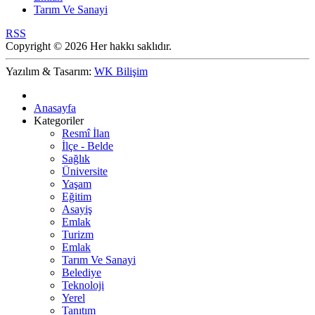
Tarım Ve Sanayi
RSS
Copyright © 2026 Her hakkı saklıdır.
Yazılım & Tasarım:
WK Bilişim
Anasayfa
Kategoriler
Resmî İlan
İlçe - Belde
Sağlık
Üniversite
Yaşam
Eğitim
Asayiş
Emlak
Turizm
Emlak
Tarım Ve Sanayi
Belediye
Teknoloji
Yerel
Tanıtım