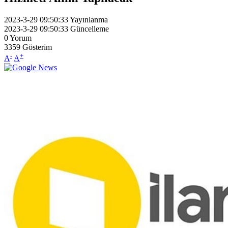
2023-3-29 09:50:33
Yayınlanma
2023-3-29 09:50:33
Güncelleme
0
Yorum
3359
Gösterim
-
+
A
A