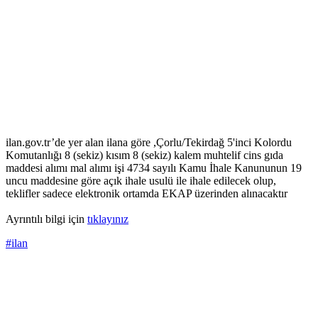
ilan.gov.tr’de yer alan ilana göre ,Çorlu/Tekirdağ 5'inci Kolordu
Komutanlığı 8 (sekiz) kısım 8 (sekiz) kalem muhtelif cins gıda
maddesi alımı mal alımı işi 4734 sayılı Kamu İhale Kanununun 19
uncu maddesine göre açık ihale usulü ile ihale edilecek olup,
teklifler sadece elektronik ortamda EKAP üzerinden alınacaktır
Ayrıntılı bilgi için
tıklayınız
#ilan