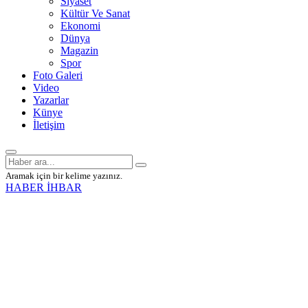
Siyaset
Kültür Ve Sanat
Ekonomi
Dünya
Magazin
Spor
Foto Galeri
Video
Yazarlar
Künye
İletişim
Aramak için bir kelime yazınız.
HABER İHBAR