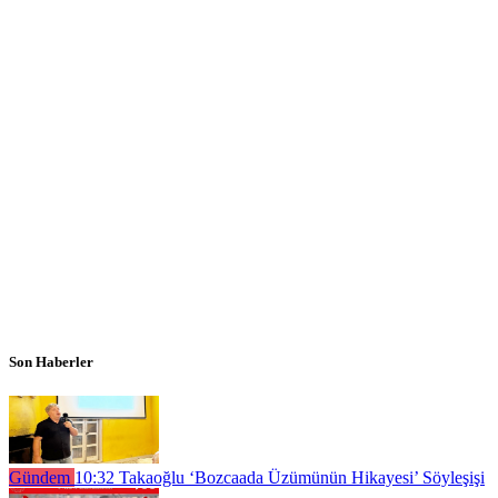
Son Haberler
Gündem
10:32
Takaoğlu ‘Bozcaada Üzümünün Hikayesi’ Söyleşişi