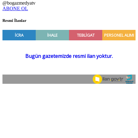
@bogazmedyatv
ABONE OL
Resmî İlanlar