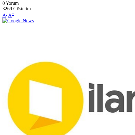
0
Yorum
3269
Gösterim
-
+
A
A