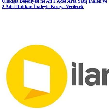
Ulukışla Belediyesi'ne Ait 2 Adet Arsa Satış İhalesi ve
2 Adet Dükkan İhaleyle Kiraya Verilecek