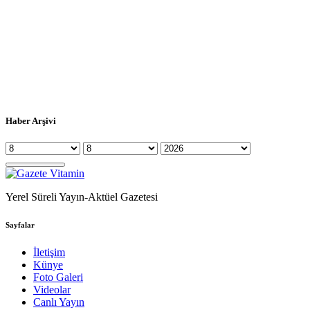
Haber Arşivi
Yerel Süreli Yayın-Aktüel Gazetesi
Sayfalar
İletişim
Künye
Foto Galeri
Videolar
Canlı Yayın