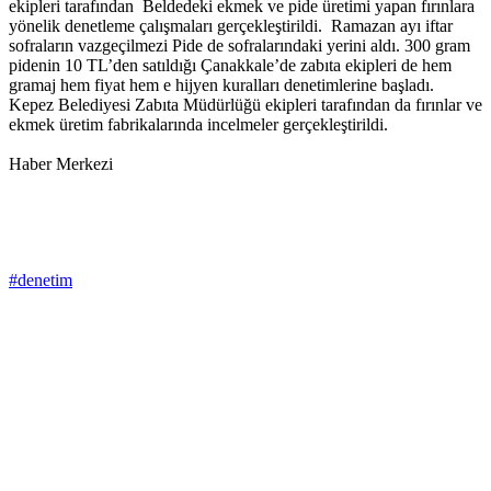
ekipleri tarafından Beldedeki ekmek ve pide üretimi yapan fırınlara
yönelik denetleme çalışmaları gerçekleştirildi. Ramazan ayı iftar
sofraların vazgeçilmezi Pide de sofralarındaki yerini aldı. 300 gram
pidenin 10 TL’den satıldığı Çanakkale’de zabıta ekipleri de hem
gramaj hem fiyat hem e hijyen kuralları denetimlerine başladı.
Kepez Belediyesi Zabıta Müdürlüğü ekipleri tarafından da fırınlar ve
ekmek üretim fabrikalarında incelmeler gerçekleştirildi.
Haber Merkezi
#denetim