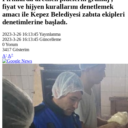
fiyat ve hijyen kurallarını denetlemek
amacı ile Kepez Belediyesi zabıta ekipleri
denetimlerine başladı.
2023-3-26 16:13:45
Yayınlanma
2023-3-26 16:13:45
Güncelleme
0
Yorum
3417
Gösterim
-
+
A
A