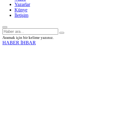
Yazarlar
Künye
İletişim
Aramak için bir kelime yazınız.
HABER İHBAR