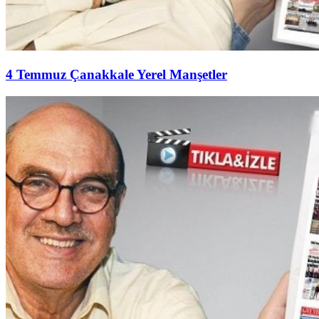
4 Temmuz Çanakkale Yerel Manşetler