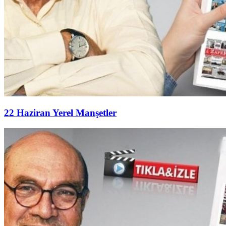
22 Haziran Yerel Manşetler