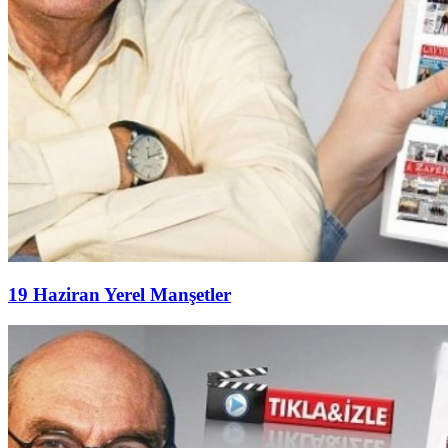
19 Haziran Yerel Manşetler