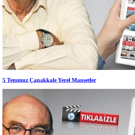
5 Temmuz Çanakkale Yerel Manşetler