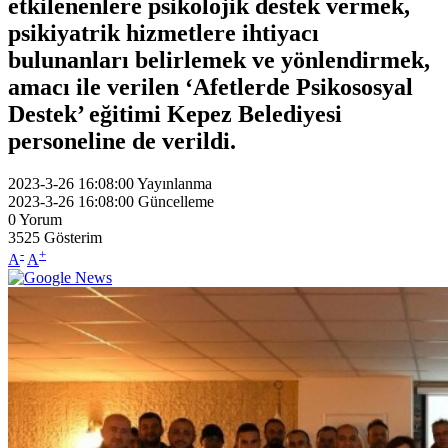
etkilenenlere psikolojik destek vermek,
psikiyatrik hizmetlere ihtiyacı
bulunanları belirlemek ve yönlendirmek,
amacı ile verilen ‘Afetlerde Psikososyal
Destek’ eğitimi Kepez Belediyesi
personeline de verildi.
2023-3-26 16:08:00
Yayınlanma
2023-3-26 16:08:00
Güncelleme
0
Yorum
3525
Gösterim
-
+
A
A