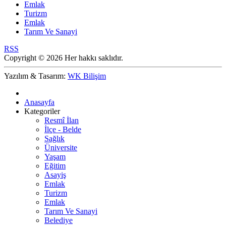
Emlak
Turizm
Emlak
Tarım Ve Sanayi
RSS
Copyright © 2026 Her hakkı saklıdır.
Yazılım & Tasarım:
WK Bilişim
Anasayfa
Kategoriler
Resmî İlan
İlçe - Belde
Sağlık
Üniversite
Yaşam
Eğitim
Asayiş
Emlak
Turizm
Emlak
Tarım Ve Sanayi
Belediye