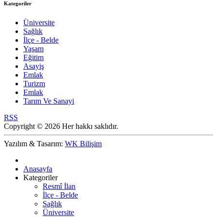
Kategoriler
Üniversite
Sağlık
İlçe - Belde
Yaşam
Eğitim
Asayiş
Emlak
Turizm
Emlak
Tarım Ve Sanayi
RSS
Copyright © 2026 Her hakkı saklıdır.
Yazılım & Tasarım:
WK Bilişim
Anasayfa
Kategoriler
Resmî İlan
İlçe - Belde
Sağlık
Üniversite