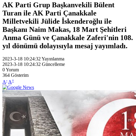
AK Parti Grup Başkanvekili Bülent
Turan ile AK Parti Çanakkale
Milletvekili Jülide İskenderoğlu ile
Başkanı Naim Makas, 18 Mart Şehitleri
Anma Günü ve Çanakkale Zaferi'nin 108.
yıl dönümü dolayısıyla mesaj yayımladı.
2023-3-18 10:24:32
Yayınlanma
2023-3-18 10:24:32
Güncelleme
0
Yorum
364
Gösterim
-
+
A
A