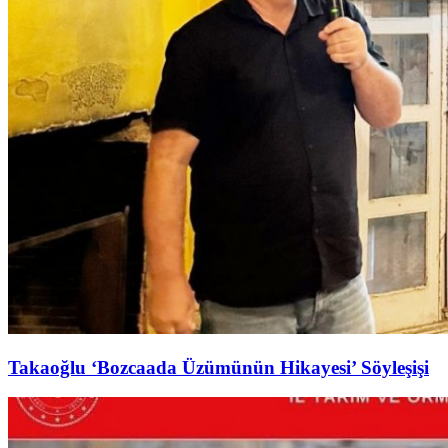
Takaoğlu ‘Bozcaada Üzümünün Hikayesi’ Söyleşişi