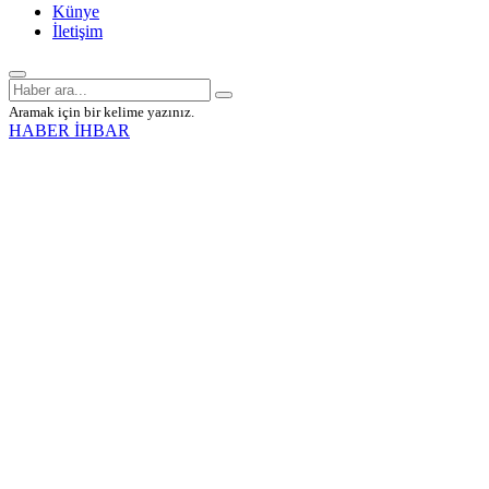
Künye
İletişim
Aramak için bir kelime yazınız.
HABER İHBAR