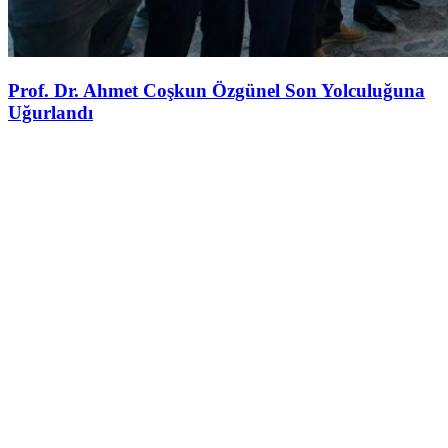
Prof. Dr. Ahmet Coşkun Özgünel Son Yolculuğuna
Uğurlandı