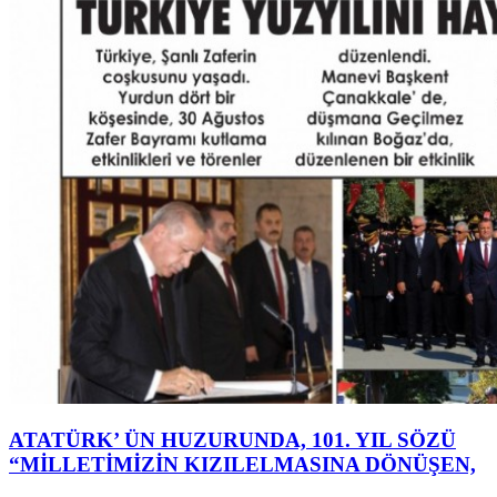
ATATÜRK’ ÜN HUZURUNDA, 101. YIL SÖZÜ
“MİLLETİMİZİN KIZILELMASINA DÖNÜŞEN,