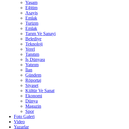
Yaşam
Eğitim
Asayiş
Emlak
Turizm
Emlak
Tarım Ve Sanayi
Belediye
Teknoloji
Yerel
Tanıtım
İş Dünyası
Yatırım
İlan
Gündem
Röportaj
Siyaset
Kültür Ve Sanat
Ekonomi
Dünya
Magazin
Spor
Foto Galeri
Video
Yazarlar