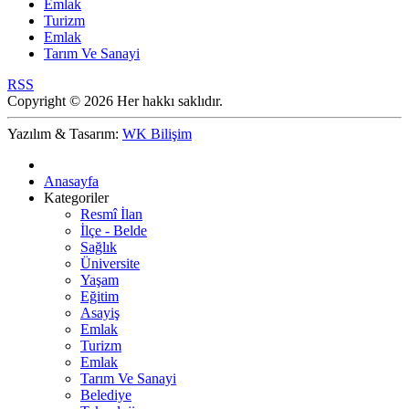
Emlak
Turizm
Emlak
Tarım Ve Sanayi
RSS
Copyright © 2026 Her hakkı saklıdır.
Yazılım & Tasarım:
WK Bilişim
Anasayfa
Kategoriler
Resmî İlan
İlçe - Belde
Sağlık
Üniversite
Yaşam
Eğitim
Asayiş
Emlak
Turizm
Emlak
Tarım Ve Sanayi
Belediye