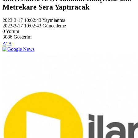
Metrekare Sera Yaptıracak
2023-3-17 10:02:43
Yayınlanma
2023-3-17 10:02:43
Güncelleme
0
Yorum
3086
Gösterim
-
+
A
A