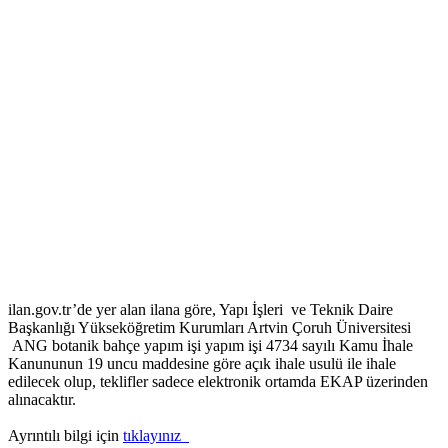
ilan.gov.tr’de yer alan ilana göre, Yapı İşleri ve Teknik Daire
Başkanlığı Yükseköğretim Kurumları Artvin Çoruh Üniversitesi
ANG botanik bahçe yapım işi yapım işi 4734 sayılı Kamu İhale
Kanununun 19 uncu maddesine göre açık ihale usulü ile ihale
edilecek olup, teklifler sadece elektronik ortamda EKAP üzerinden
alınacaktır.
Ayrıntılı bilgi için
tıklayınız