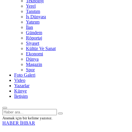
Teknoloji
Yerel
Tanıtım
İş Dünyası
Yatırım
İlan
Gündem
Röportaj
Siyaset
Kültür Ve Sanat
Ekonomi
Dünya
Magazin
Spor
Foto Galeri
Video
Yazarlar
Künye
İletişim
Aramak için bir kelime yazınız.
HABER İHBAR