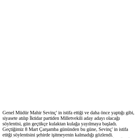
Genel Müdür Mahir Sevinç' in istifa ettiği ve daha önce yaptığı gibi,
siyasete atılıp İktidar partiden Milletvekili aday adayı olacağı
söylentisi, gün geçtikçe kulaktan kulağa yayılmaya başladı.
Geçtiğimiz 8 Mart Çarşamba gününden bu güne, Sevinç' in istifa
etitği söylentisini şehirde işitmeyenin kalmadığı gözlendi.