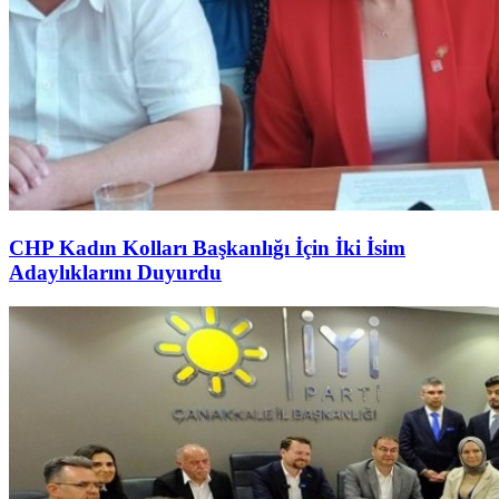
CHP Kadın Kolları Başkanlığı İçin İki İsim
Adaylıklarını Duyurdu