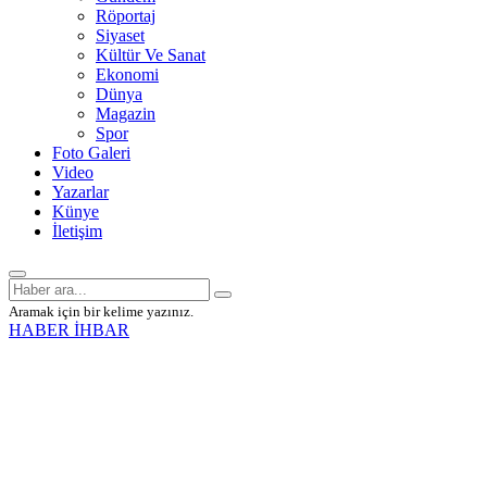
Röportaj
Siyaset
Kültür Ve Sanat
Ekonomi
Dünya
Magazin
Spor
Foto Galeri
Video
Yazarlar
Künye
İletişim
Aramak için bir kelime yazınız.
HABER İHBAR