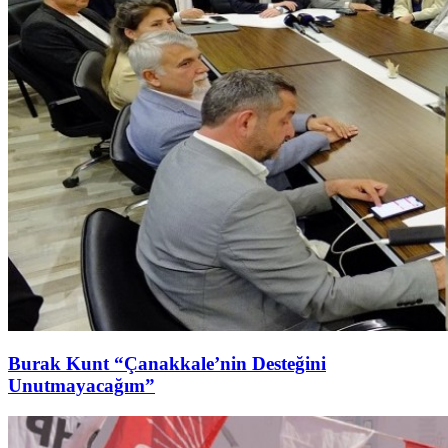
Burak Kunt “Çanakkale’nin Desteğini
Unutmayacağım”