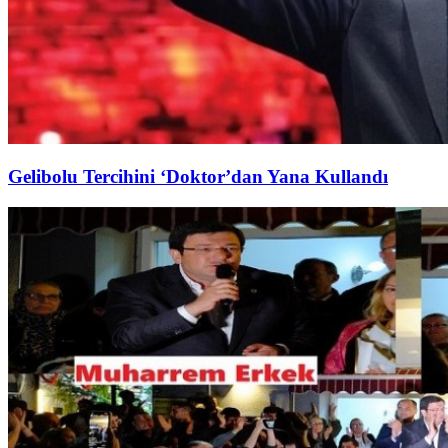
Gelibolu Tercihini ‘Doktor’dan Yana Kullandı