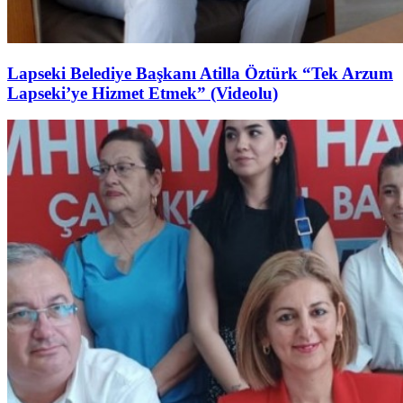
Lapseki Belediye Başkanı Atilla Öztürk “Tek Arzum
Lapseki’ye Hizmet Etmek” (Videolu)