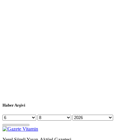
Haber Arşivi
Yerel Süreli Yayın-Aktüel Gazetesi