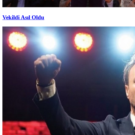
Vekildi Asıl Oldu