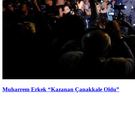
Muharrem Erkek “Kazanan Çanakkale Oldu”