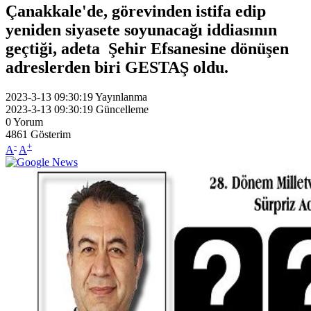
Çanakkale'de, görevinden istifa edip
yeniden siyasete soyunacağı iddiasının
geçtiği, adeta Şehir Efsanesine dönüşen
adreslerden biri GESTAŞ oldu.
2023-3-13 09:30:19
Yayınlanma
2023-3-13 09:30:19
Güncelleme
0
Yorum
4861
Gösterim
-
+
A
A