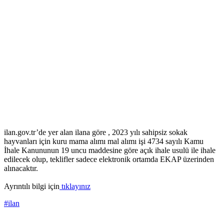
ilan.gov.tr’de yer alan ilana göre , 2023 yılı sahipsiz sokak
hayvanları için kuru mama alımı mal alımı işi 4734 sayılı Kamu
İhale Kanununun 19 uncu maddesine göre açık ihale usulü ile ihale
edilecek olup, teklifler sadece elektronik ortamda EKAP üzerinden
alınacaktır.
Ayrıntılı bilgi için
tıklayınız
#ilan