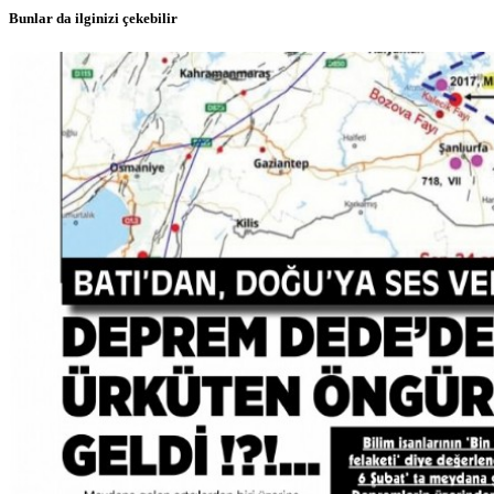
Bunlar da ilginizi çekebilir