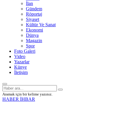
İlan
Gündem
Röportaj
Siyaset
Kültür Ve Sanat
Ekonomi
Dünya
Magazin
Spor
Foto Galeri
Video
Yazarlar
Künye
İletişim
Aramak için bir kelime yazınız.
HABER İHBAR