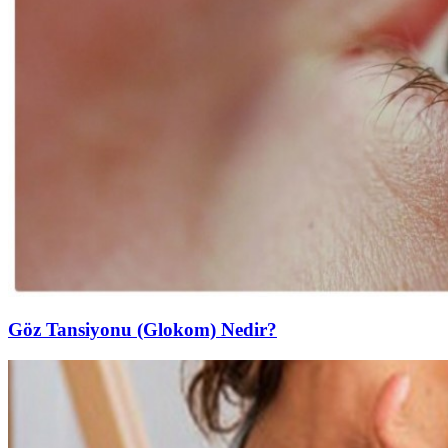
Göz Tansiyonu (Glokom) Nedir?