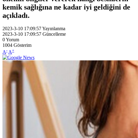
kemik sağlığına ne kadar iyi geldiğini de
açıkladı.
2023-3-10 17:09:57
Yayınlanma
2023-3-10 17:09:57
Güncelleme
0
Yorum
1004
Gösterim
-
+
A
A