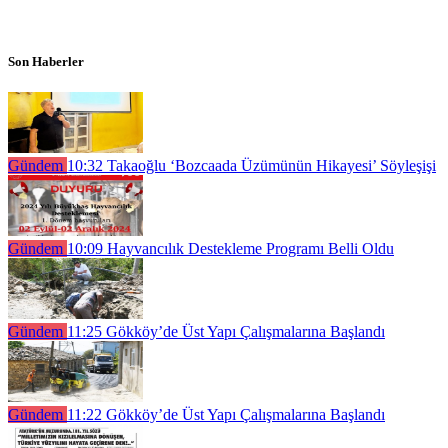
Son Haberler
Gündem
10:32
Takaoğlu ‘Bozcaada Üzümünün Hikayesi’ Söyleşişi
Gündem
10:09
Hayvancılık Destekleme Programı Belli Oldu
Gündem
11:25
Gökköy’de Üst Yapı Çalışmalarına Başlandı
Gündem
11:22
Gökköy’de Üst Yapı Çalışmalarına Başlandı