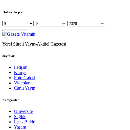
Haber Arşivi
Yerel Süreli Yayın-Aktüel Gazetesi
Sayfalar
İletişim
Künye
Foto Galeri
Videolar
Canlı Yayın
Kategoriler
Üniversite
Sağlık
İlçe - Belde
Yaşam