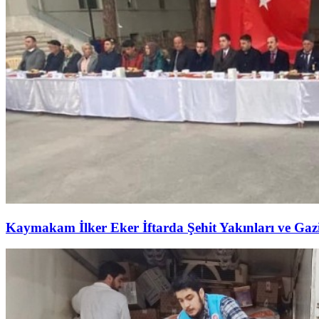
Kaymakam İlker Eker İftarda Şehit Yakınları ve Gazil