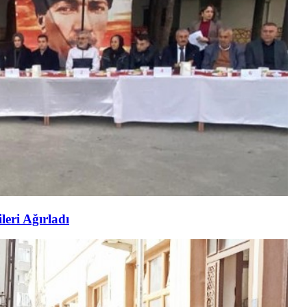
eri Ağırladı