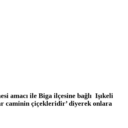
i amacı ile Biga ilçesine bağlı Işıkeli
 caminin çiçekleridir’ diyerek onlara