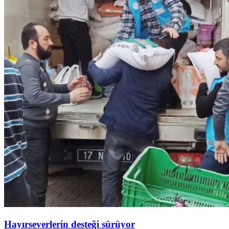
Hayırseverlerin desteği sürüyor