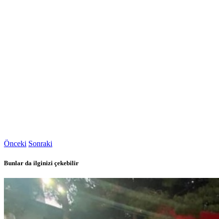
Önceki
Sonraki
Bunlar da ilginizi çekebilir