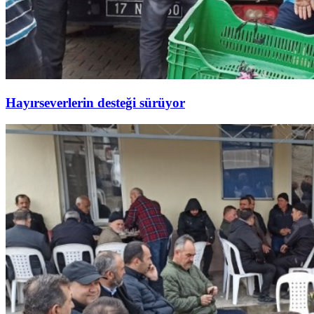
Hayırseverlerin desteği sürüyor