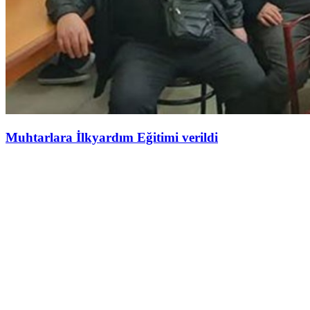
Muhtarlara İlkyardım Eğitimi verildi