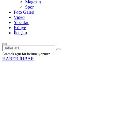
Magazin
Spor
Foto Galeri
Video
Yazarlar
Künye
İletişim
Aramak için bir kelime yazınız.
HABER İHBAR