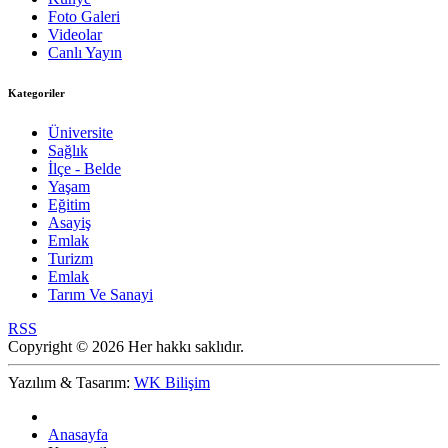
Foto Galeri
Videolar
Canlı Yayın
Kategoriler
Üniversite
Sağlık
İlçe - Belde
Yaşam
Eğitim
Asayiş
Emlak
Turizm
Emlak
Tarım Ve Sanayi
RSS
Copyright © 2026 Her hakkı saklıdır.
Yazılım & Tasarım:
WK Bilişim
Anasayfa