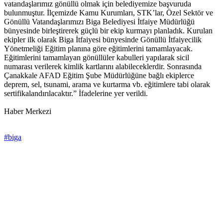
vatandaşlarımız gönüllü olmak için belediyemize başvuruda
bulunmuştur. İlçemizde Kamu Kurumları, STK’lar, Özel Sektör ve
Gönüllü Vatandaşlarımızı Biga Belediyesi İtfaiye Müdürlüğü
bünyesinde birleştirerek güçlü bir ekip kurmayı planladık. Kurulan
ekipler ilk olarak Biga İtfaiyesi bünyesinde Gönüllü İtfaiyecilik
Yönetmeliği Eğitim planına göre eğitimlerini tamamlayacak.
Eğitimlerini tamamlayan gönüllüler kabulleri yapılarak sicil
numarası verilerek kimlik kartlarını alabileceklerdir. Sonrasında
Çanakkale AFAD Eğitim Şube Müdürlüğüne bağlı ekiplerce
deprem, sel, tsunami, arama ve kurtarma vb. eğitimlere tabi olarak
sertifikalandırılacaktır.” İfadelerine yer verildi.
Haber Merkezi
#biga