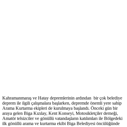
Kahramanmaraş ve Hatay depremlerinin ardından bir çok belediye
deprem ile ilgili çalışmalara başlarken, depremde önemli yere sahip
Arama Kurtarma ekipleri de kurulmaya başlandı. Önceki gün bir
araya gelen Biga Kızılay, Kent Konseyi, Motosikletçiler derneği,
Amatör telsizciler ve gönüllü vatandaşların katılımları ile Bölgedeki
ilk gönüllü arama ve kurtarma ekibi Biga Belediyesi öncülüğünde