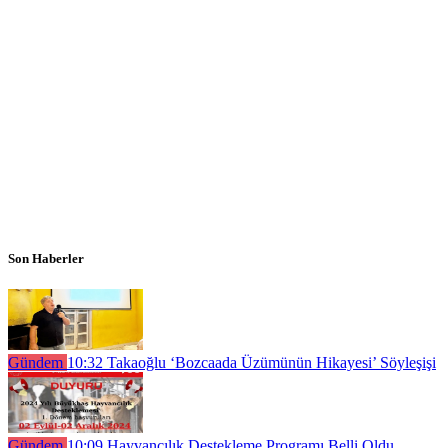
Son Haberler
Gündem
10:32
Takaoğlu ‘Bozcaada Üzümünün Hikayesi’ Söyleşişi
Gündem
10:09
Hayvancılık Destekleme Programı Belli Oldu