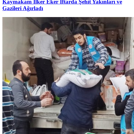
Kaymakam İlker Eker İftarda Şehit Yakınları ve
Gazileri Ağırladı