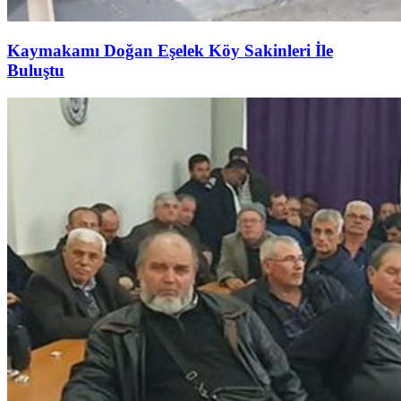
Kaymakamı Doğan Eşelek Köy Sakinleri İle
Buluştu