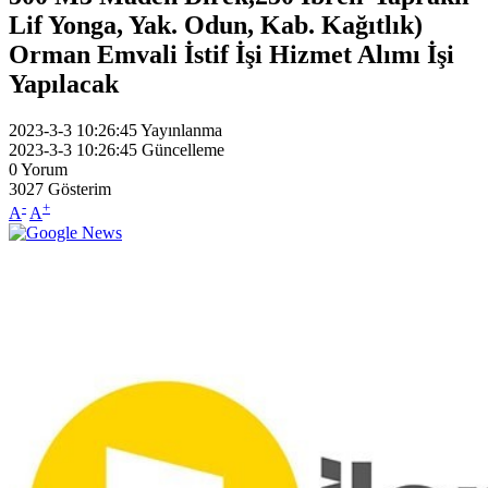
Lif Yonga, Yak. Odun, Kab. Kağıtlık)
Orman Emvali İstif İşi Hizmet Alımı İşi
Yapılacak
2023-3-3 10:26:45
Yayınlanma
2023-3-3 10:26:45
Güncelleme
0
Yorum
3027
Gösterim
-
+
A
A