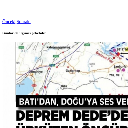
Önceki
Sonraki
Bunlar da ilginizi çekebilir