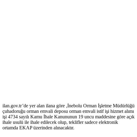
ilan.gov.tr’de yer alan ilana göre ,İnebolu Orman İşletme Müdürlüğü
çuhadoruğu orman emvali deposu orman emvali istif işi hizmet alımı
işi 4734 sayılı Kamu İhale Kanununun 19 uncu maddesine göre açık
ihale usulü ile ihale edilecek olup, teklifler sadece elektronik
ortamda EKAP üzerinden alınacaktır.