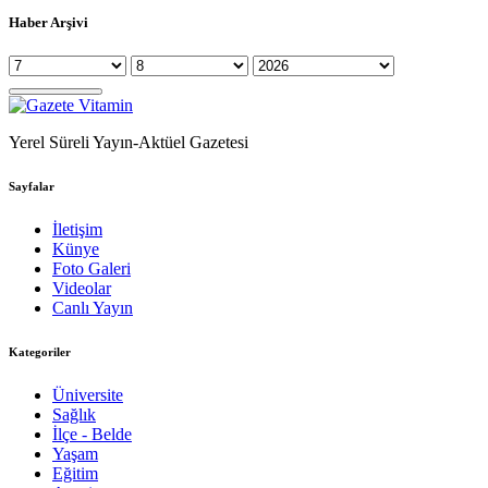
Haber Arşivi
Yerel Süreli Yayın-Aktüel Gazetesi
Sayfalar
İletişim
Künye
Foto Galeri
Videolar
Canlı Yayın
Kategoriler
Üniversite
Sağlık
İlçe - Belde
Yaşam
Eğitim