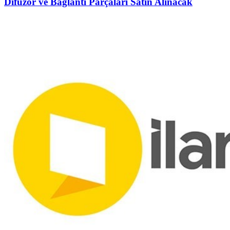
Difüzör ve Bağlantı Parçaları Satın Alınacak