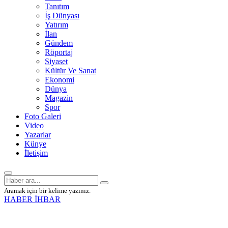
Tanıtım
İş Dünyası
Yatırım
İlan
Gündem
Röportaj
Siyaset
Kültür Ve Sanat
Ekonomi
Dünya
Magazin
Spor
Foto Galeri
Video
Yazarlar
Künye
İletişim
Aramak için bir kelime yazınız.
HABER İHBAR