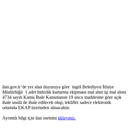
ilan.gov.tr’de yer alan duyuruya göre ingöl Belediyesi İtfaiye
Müdürlüğü 1 adet hidrolik kurtarma ekipmanı mal alım işi mal alımı
4734 sayılı Kamu İhale Kanununun 19 uncu maddesine göre açık
ihale usulü ile ihale edilecek olup, teklifler sadece elektronik
ortamda EKAP üzerinden alınacaktır.
Ayrıntılı bilgi için ilan metnini
tıklayınız.