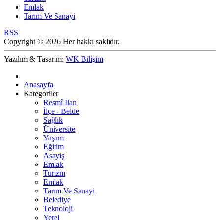
Emlak
Tarım Ve Sanayi
RSS
Copyright © 2026 Her hakkı saklıdır.
Yazılım & Tasarım:
WK Bilişim
Anasayfa
Kategoriler
Resmî İlan
İlçe - Belde
Sağlık
Üniversite
Yaşam
Eğitim
Asayiş
Emlak
Turizm
Emlak
Tarım Ve Sanayi
Belediye
Teknoloji
Yerel