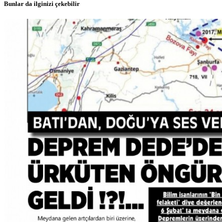
Bunlar da ilginizi çekebilir