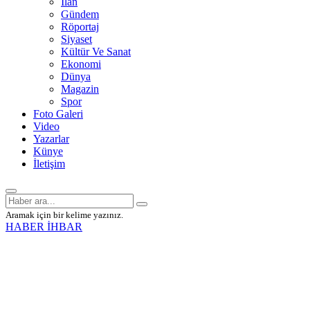
İlan
Gündem
Röportaj
Siyaset
Kültür Ve Sanat
Ekonomi
Dünya
Magazin
Spor
Foto Galeri
Video
Yazarlar
Künye
İletişim
Aramak için bir kelime yazınız.
HABER İHBAR