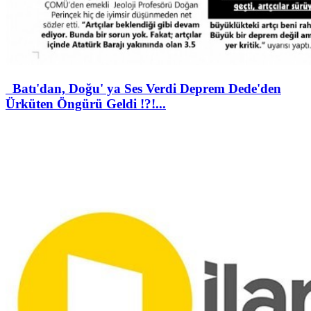
Batı'dan, Doğu' ya Ses Verdi Deprem Dede'den
Ürküten Öngürü Geldi !?!...