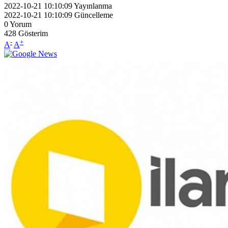
2022-10-21 10:10:09
Yayınlanma
2022-10-21 10:10:09
Güncelleme
0
Yorum
428
Gösterim
-
+
A
A