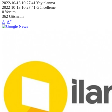
2022-10-13 10:27:41
Yayınlanma
2022-10-13 10:27:41
Güncelleme
0
Yorum
362
Gösterim
-
+
A
A