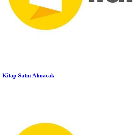
Kitap Satın Alınacak