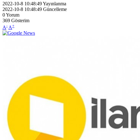
2022-10-8 10:48:49
Yayınlanma
2022-10-8 10:48:49
Güncelleme
0
Yorum
369
Gösterim
-
+
A
A