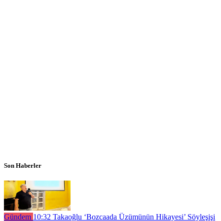
Son Haberler
Gündem
10:32
Takaoğlu ‘Bozcaada Üzümünün Hikayesi’ Söyleşişi