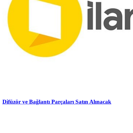
Difüzör ve Bağlantı Parçaları Satın Alınacak