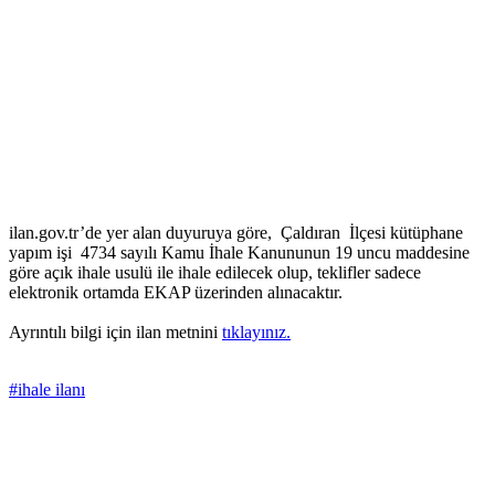
ilan.gov.tr’de yer alan duyuruya göre, Çaldıran İlçesi kütüphane
yapım işi 4734 sayılı Kamu İhale Kanununun 19 uncu maddesine
göre açık ihale usulü ile ihale edilecek olup, teklifler sadece
elektronik ortamda EKAP üzerinden alınacaktır.
Ayrıntılı bilgi için ilan metnini
tıklayınız.
#ihale ilanı