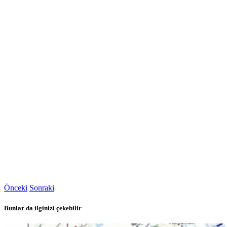
Önceki
Sonraki
Bunlar da ilginizi çekebilir