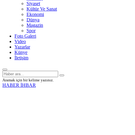
Siyaset
Kültür Ve Sanat
Ekonomi
Dünya
Magazin
Spor
Foto Galeri
Video
Yazarlar
Künye
İletişim
Aramak için bir kelime yazınız.
HABER İHBAR