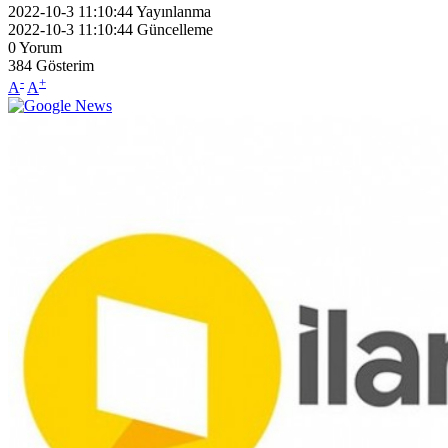
2022-10-3 11:10:44
Yayınlanma
2022-10-3 11:10:44
Güncelleme
0
Yorum
384
Gösterim
-
+
A
A