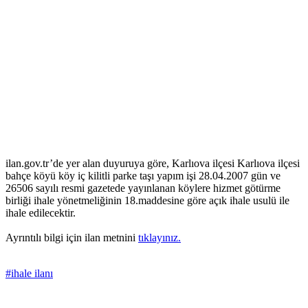
ilan.gov.tr’de yer alan duyuruya göre, Karlıova ilçesi Karlıova ilçesi
bahçe köyü köy iç kilitli parke taşı yapım işi 28.04.2007 gün ve
26506 sayılı resmi gazetede yayınlanan köylere hizmet götürme
birliği ihale yönetmeliğinin 18.maddesine göre açık ihale usulü ile
ihale edilecektir.
Ayrıntılı bilgi için ilan metnini
tıklayınız.
#ihale ilanı