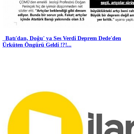
Batı'dan, Doğu' ya Ses Verdi Deprem Dede'den
Ürküten Öngürü Geldi !?!...