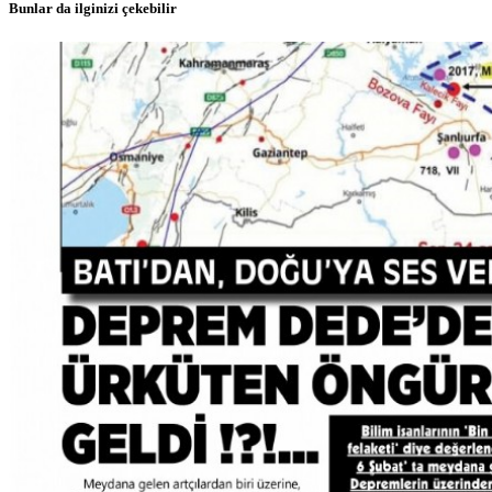
Bunlar da ilginizi çekebilir