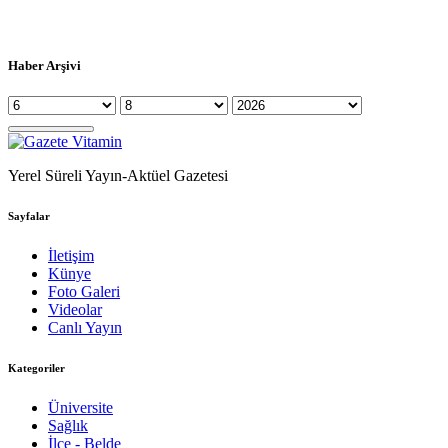
Haber Arşivi
Yerel Süreli Yayın-Aktüel Gazetesi
Sayfalar
İletişim
Künye
Foto Galeri
Videolar
Canlı Yayın
Kategoriler
Üniversite
Sağlık
İlçe - Belde