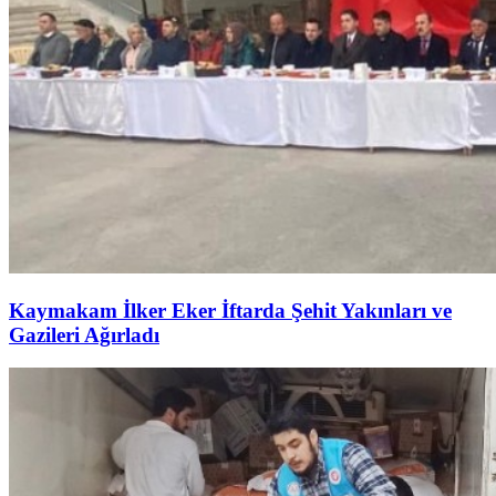
Kaymakam İlker Eker İftarda Şehit Yakınları ve
Gazileri Ağırladı