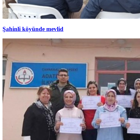
Şahinli köyünde mevlid