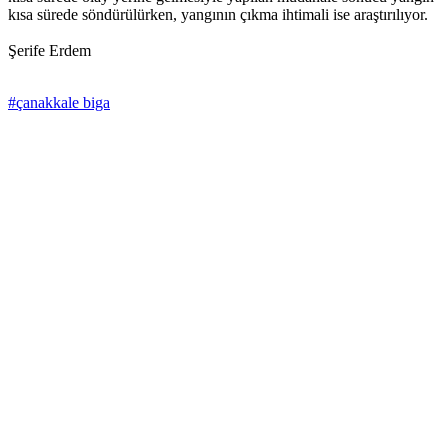
kısa sürede söndürülürken, yangının çıkma ihtimali ise araştırılıyor.
Şerife Erdem
#çanakkale biga