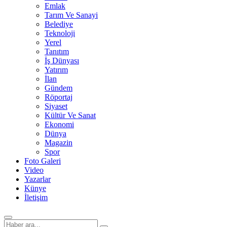
Emlak
Tarım Ve Sanayi
Belediye
Teknoloji
Yerel
Tanıtım
İş Dünyası
Yatırım
İlan
Gündem
Röportaj
Siyaset
Kültür Ve Sanat
Ekonomi
Dünya
Magazin
Spor
Foto Galeri
Video
Yazarlar
Künye
İletişim