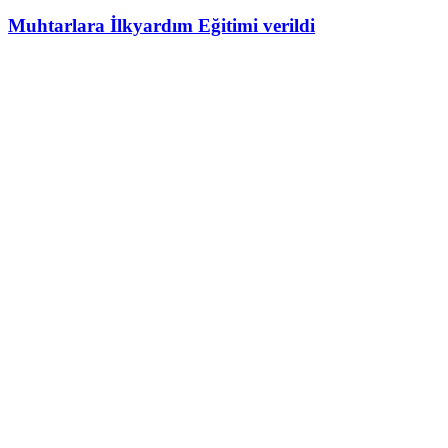
Muhtarlara İlkyardım Eğitimi verildi