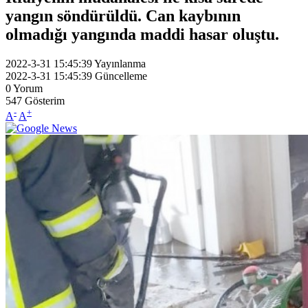
yangın söndürüldü. Can kaybının
olmadığı yangında maddi hasar oluştu.
2022-3-31 15:45:39
Yayınlanma
2022-3-31 15:45:39
Güncelleme
0
Yorum
547
Gösterim
-
+
A
A