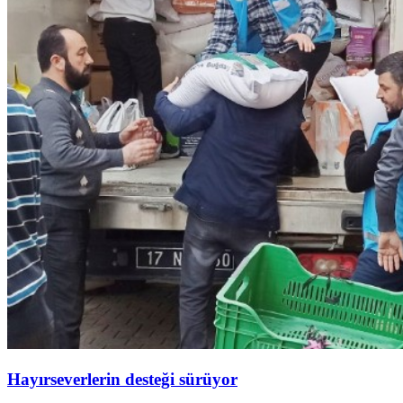
Hayırseverlerin desteği sürüyor