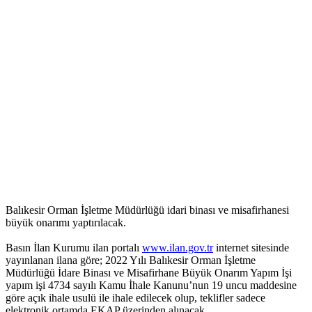
Balıkesir Orman İşletme Müdürlüğü idari binası ve misafirhanesi
büyük onarımı yaptırılacak.
Basın İlan Kurumu ilan portalı
www.ilan.gov.tr
internet sitesinde
yayınlanan ilana göre; 2022 Yılı Balıkesir Orman İşletme
Müdürlüğü İdare Binası ve Misafirhane Büyük Onarım Yapım İşi
yapım işi 4734 sayılı Kamu İhale Kanunu’nun 19 uncu maddesine
göre açık ihale usulü ile ihale edilecek olup, teklifler sadece
elektronik ortamda EKAP üzerinden alınacak.