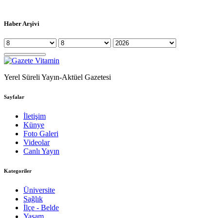
Haber Arşivi
Yerel Süreli Yayın-Aktüel Gazetesi
Sayfalar
İletişim
Künye
Foto Galeri
Videolar
Canlı Yayın
Kategoriler
Üniversite
Sağlık
İlçe - Belde
Yaşam