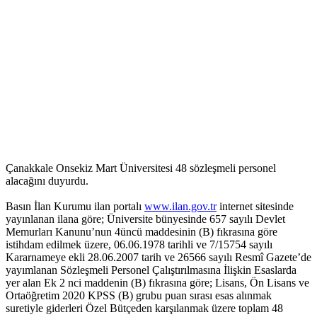
Çanakkale Onsekiz Mart Üniversitesi 48 sözleşmeli personel
alacağını duyurdu.
Basın İlan Kurumu ilan portalı
www.ilan.gov.tr
internet sitesinde
yayınlanan ilana göre; Üniversite bünyesinde 657 sayılı Devlet
Memurları Kanunu’nun 4üncü maddesinin (B) fıkrasına göre
istihdam edilmek üzere, 06.06.1978 tarihli ve 7/15754 sayılı
Kararnameye ekli 28.06.2007 tarih ve 26566 sayılı Resmî Gazete’de
yayımlanan Sözleşmeli Personel Çalıştırılmasına İlişkin Esaslarda
yer alan Ek 2 nci maddenin (B) fıkrasına göre; Lisans, Ön Lisans ve
Ortaöğretim 2020 KPSS (B) grubu puan sırası esas alınmak
suretiyle giderleri Özel Bütçeden karşılanmak üzere toplam 48