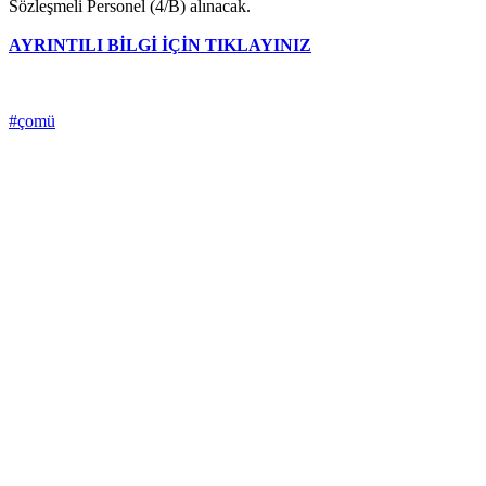
Sözleşmeli Personel (4/B) alınacak.
AYRINTILI BİLGİ İÇİN TIKLAYINIZ
#çomü