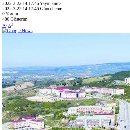
2022-3-22 14:17:46
Yayınlanma
2022-3-22 14:17:46
Güncelleme
0
Yorum
480
Gösterim
-
+
A
A