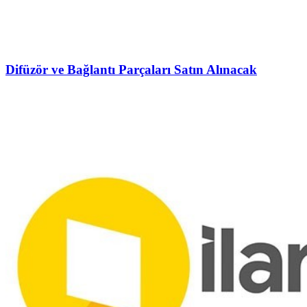
Difüzör ve Bağlantı Parçaları Satın Alınacak