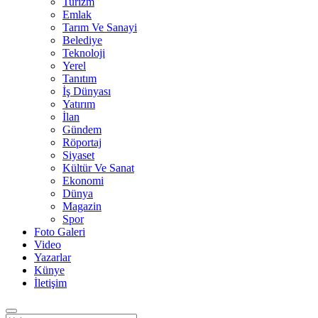
Turizm
Emlak
Tarım Ve Sanayi
Belediye
Teknoloji
Yerel
Tanıtım
İş Dünyası
Yatırım
İlan
Gündem
Röportaj
Siyaset
Kültür Ve Sanat
Ekonomi
Dünya
Magazin
Spor
Foto Galeri
Video
Yazarlar
Künye
İletişim