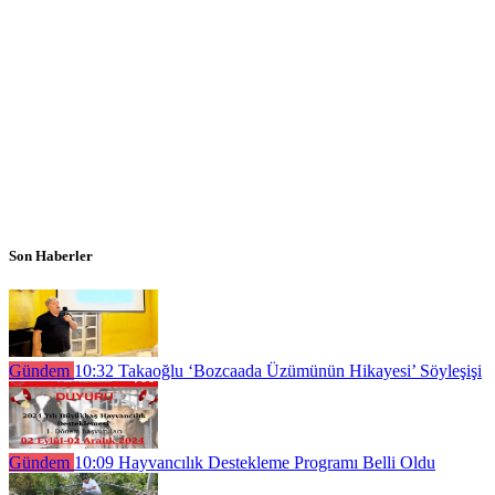
Son Haberler
Gündem
10:32
Takaoğlu ‘Bozcaada Üzümünün Hikayesi’ Söyleşişi
Gündem
10:09
Hayvancılık Destekleme Programı Belli Oldu