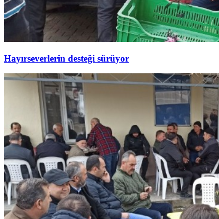
Hayırseverlerin desteği sürüyor