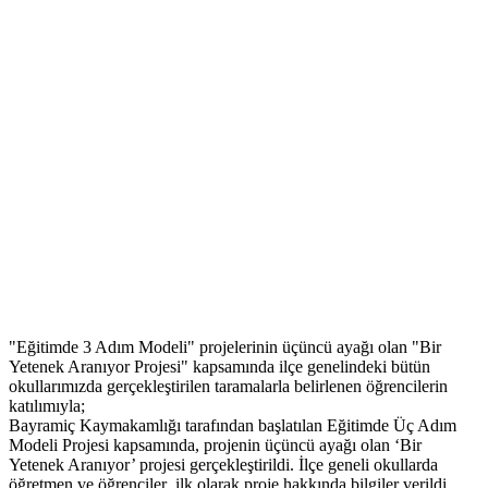
"Eğitimde 3 Adım Modeli" projelerinin üçüncü ayağı olan "Bir
Yetenek Aranıyor Projesi" kapsamında ilçe genelindeki bütün
okullarımızda gerçekleştirilen taramalarla belirlenen öğrencilerin
katılımıyla;
Bayramiç Kaymakamlığı tarafından başlatılan Eğitimde Üç Adım
Modeli Projesi kapsamında, projenin üçüncü ayağı olan ‘Bir
Yetenek Aranıyor’ projesi gerçekleştirildi. İlçe geneli okullarda
öğretmen ve öğrenciler ilk olarak proje hakkında bilgiler verildi.