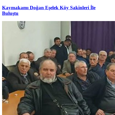
Kaymakamı Doğan Eşelek Köy Sakinleri İle
Buluştu