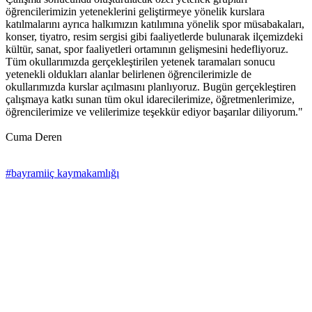
öğrencilerimizin yeteneklerini geliştirmeye yönelik kurslara
katılmalarını ayrıca halkımızın katılımına yönelik spor müsabakaları,
konser, tiyatro, resim sergisi gibi faaliyetlerde bulunarak ilçemizdeki
kültür, sanat, spor faaliyetleri ortamının gelişmesini hedefliyoruz.
Tüm okullarımızda gerçekleştirilen yetenek taramaları sonucu
yetenekli oldukları alanlar belirlenen öğrencilerimizle de
okullarımızda kurslar açılmasını planlıyoruz. Bugün gerçekleştiren
çalışmaya katkı sunan tüm okul idarecilerimize, öğretmenlerimize,
öğrencilerimize ve velilerimize teşekkür ediyor başarılar diliyorum."
Cuma Deren
#bayramiiç kaymakamlığı