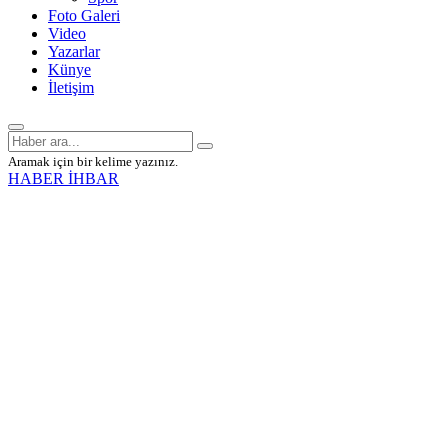
Foto Galeri
Video
Yazarlar
Künye
İletişim
Aramak için bir kelime yazınız.
HABER İHBAR