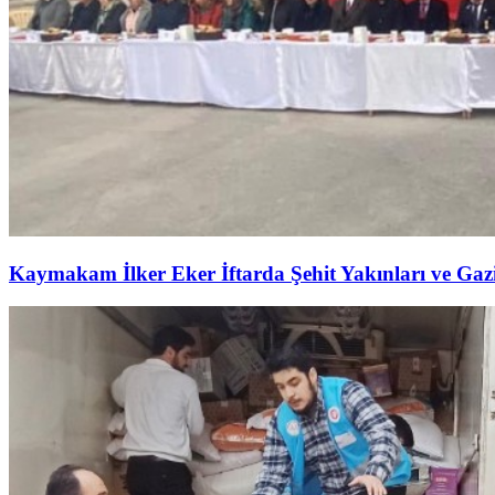
Kaymakam İlker Eker İftarda Şehit Yakınları ve Gazil