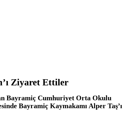
 Ziyaret Ettiler
olan Bayramiç Cumhuriyet Orta Okulu
ncesinde Bayramiç Kaymakamı Alper Taş’ı