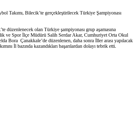
ol Takımı, Bilecik’te gerçekleştirilecek Türkiye Şampiyonası
cik’te düzenlenecek olan Türkiye şampiyonası grup aşamasına
lik ve Spor İlçe Müdürü Salih Serdar Akar, Cumhuriyet Orta Okul
da Bora Çanakkale’de düzenlenen, daha sonra İller arası yapılacak
ını İl bazında kazandıkları başarılardan dolayı tebrik etti.