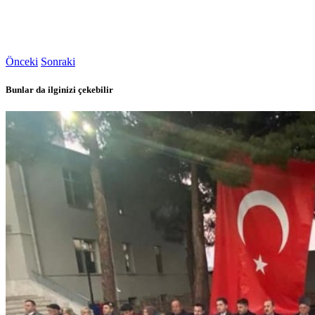
Önceki
Sonraki
Bunlar da ilginizi çekebilir