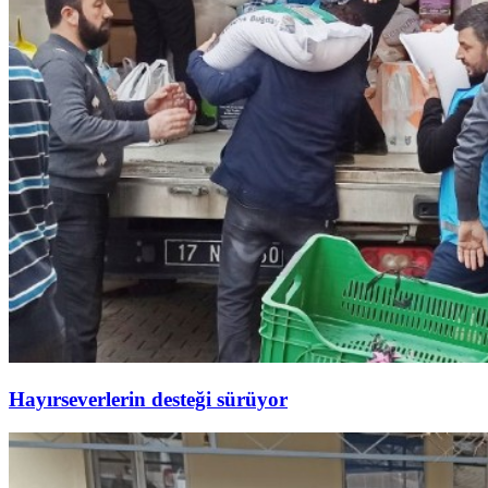
Hayırseverlerin desteği sürüyor