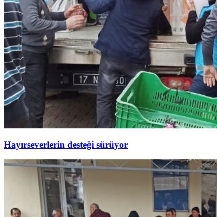
Hayırseverlerin desteği sürüyor