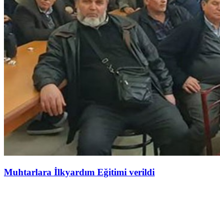
Muhtarlara İlkyardım Eğitimi verildi