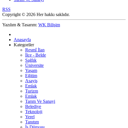
RSS
Copyright © 2026 Her hakkı saklıdır.
Yazılım & Tasarım:
WK Bilişim
Anasayfa
Kategoriler
Resmî İlan
İlçe - Belde
Sağlık
Üniversite
Yaşam
Eğitim
Asayiş
Emlak
Turizm
Emlak
Tarım Ve Sanayi
Belediye
Teknoloji
Yerel
Tanıtım
İş Dünyası