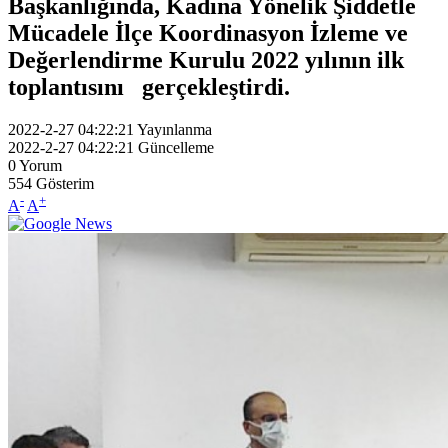
Başkanlığında, Kadına Yönelik Şiddetle
Mücadele İlçe Koordinasyon İzleme ve
Değerlendirme Kurulu 2022 yılının ilk
toplantısını gerçekleştirdi.
2022-2-27 04:22:21
Yayınlanma
2022-2-27 04:22:21
Güncelleme
0
Yorum
554
Gösterim
-
+
A
A