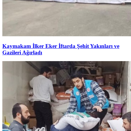
Kaymakam İlker Eker İftarda Şehit Yakınları ve
Gazileri Ağırladı