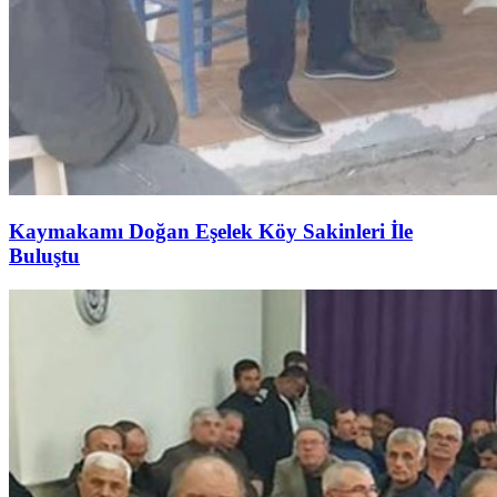
Kaymakamı Doğan Eşelek Köy Sakinleri İle
Buluştu