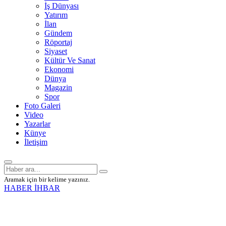
İş Dünyası
Yatırım
İlan
Gündem
Röportaj
Siyaset
Kültür Ve Sanat
Ekonomi
Dünya
Magazin
Spor
Foto Galeri
Video
Yazarlar
Künye
İletişim
Aramak için bir kelime yazınız.
HABER İHBAR