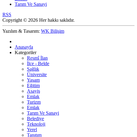
Tarım Ve Sanayi
RSS
Copyright © 2026 Her hakkı saklıdır.
Yazılım & Tasarım:
WK Bilişim
Anasayfa
Kategoriler
Resmî İlan
İlçe - Belde
Sağlık
Üniversite
Yaşam
Eğitim
Asayiş
Emlak
Turizm
Emlak
Tarım Ve Sanayi
Belediye
Teknoloji
Yerel
Tanıtım