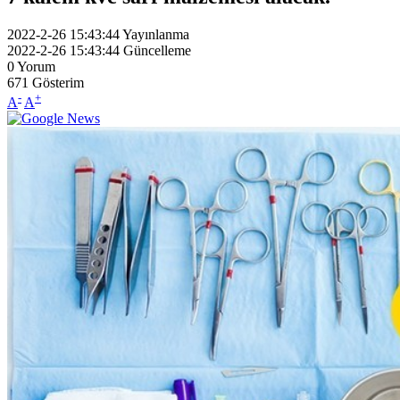
2022-2-26 15:43:44
Yayınlanma
2022-2-26 15:43:44
Güncelleme
0
Yorum
671
Gösterim
-
+
A
A