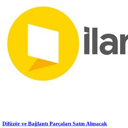
Difüzör ve Bağlantı Parçaları Satın Alınacak