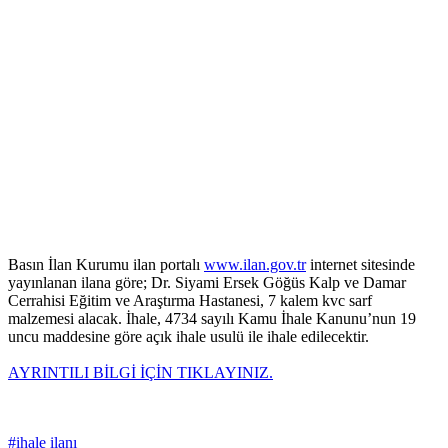
Basın İlan Kurumu ilan portalı
www.ilan.gov.tr
internet sitesinde
yayınlanan ilana göre; Dr. Siyami Ersek Göğüs Kalp ve Damar
Cerrahisi Eğitim ve Araştırma Hastanesi, 7 kalem kvc sarf
malzemesi alacak. İhale, 4734 sayılı Kamu İhale Kanunu’nun 19
uncu maddesine göre açık ihale usulü ile ihale edilecektir.
AYRINTILI BİLGİ İÇİN TIKLAYINIZ.
#ihale ilanı