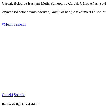
Çardak Belediye Başkanı Metin Semerci ve Çardak Güreş Ağası Seyha
Ziyaret sohbetle devam ederken, karşılıklı hediye takdimleri ile son b
#Metin Semerci
Önceki
Sonraki
Bunlar da ilginizi çekebilir