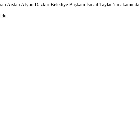
n Arslan Afyon Dazkırı Belediye Başkanı İsmail Taylan’ı makamında z
uldu.