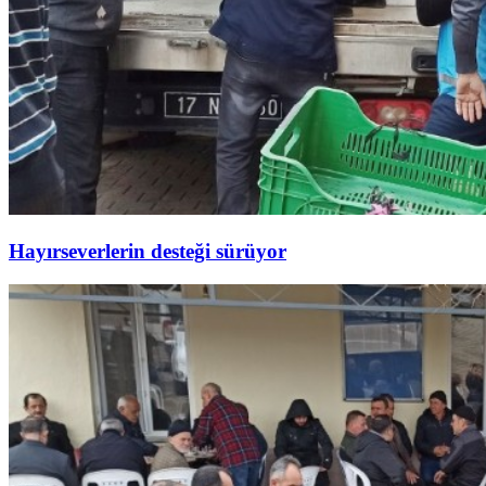
Hayırseverlerin desteği sürüyor