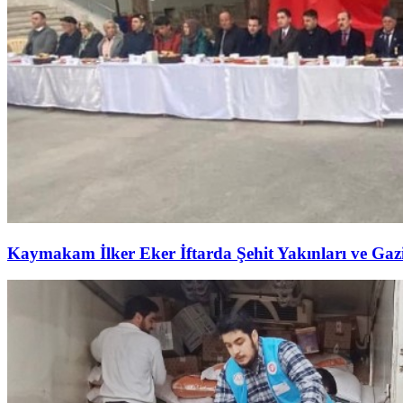
Kaymakam İlker Eker İftarda Şehit Yakınları ve Gazil