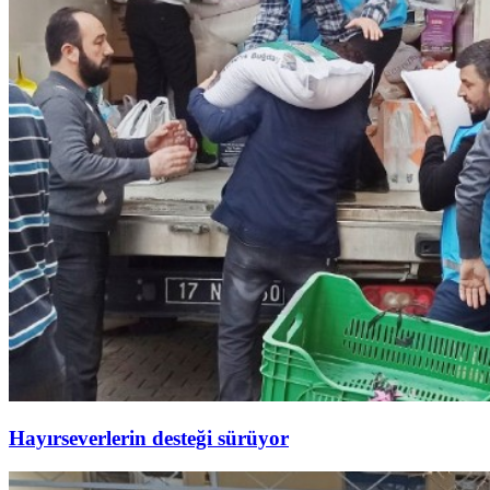
Hayırseverlerin desteği sürüyor