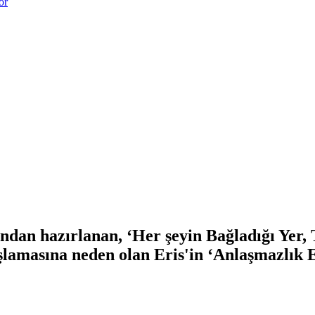
or
an hazırlanan, ‘Her şeyin Bağladığı Yer, 
başlamasına neden olan Eris'in ‘Anlaşmazlı