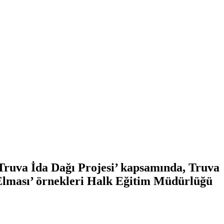
Truva İda Dağı Projesi’ kapsamında, Truva
k Elması’ örnekleri Halk Eğitim Müdürlüğü