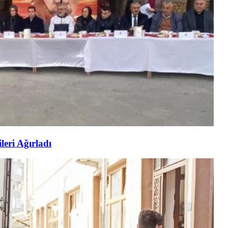
eri Ağırladı